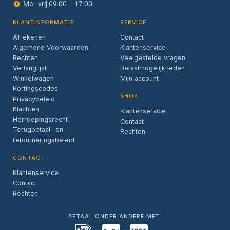
Ma–vrij 09:00 – 17:00
KLANTINFORMATIE
SERVICE
Afrekenen
Contact
Algemene Voorwaarden
Klantenservice
Rechten
Veelgestelde vragen
Verlanglijst
Betaalmogelijkheden
Winkelwagen
Mijn account
Kortingscodes
SHOP
Privacybeleid
Klachten
Klantenservice
Herroepingsrecht
Contact
Terugbetaal- en
Rechten
retourneringsbeleid
CONTACT
Klantenservice
Contact
Rechten
BETAAL ONDER ANDERE MET: