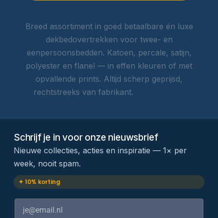
Breed assortiment in goed betaalbare én luxe
dekbedovertrekken voor twee- en
eenpersoonsbedden. Katoen, percale, satijn,
polyester en flanel — in effen kleuren of met
opvallende prints. Altijd scherp geprijsd,
rechtstreeks van fabrikant.
Lees meer →
Schrijf je in voor onze nieuwsbrief
Nieuwe collecties, acties en inspiratie — 1× per
week, nooit spam.
✦ 10% korting