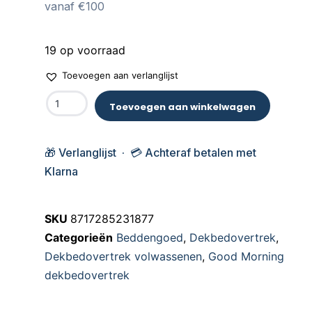
vanaf €100
19 op voorraad
Toevoegen aan verlanglijst
Toevoegen aan winkelwagen
🎁 Verlanglijst · 💳 Achteraf betalen met
Klarna
SKU
8717285231877
Categorieën
Beddengoed
,
Dekbedovertrek
,
Dekbedovertrek volwassenen
,
Good Morning
dekbedovertrek