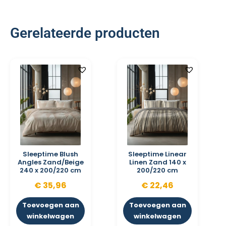
Gerelateerde producten
Sleeptime Blush
Sleeptime Linear
Angles Zand/Beige
Linen Zand 140 x
240 x 200/220 cm
200/220 cm
€
35,96
€
22,46
Toevoegen aan
Toevoegen aan
winkelwagen
winkelwagen