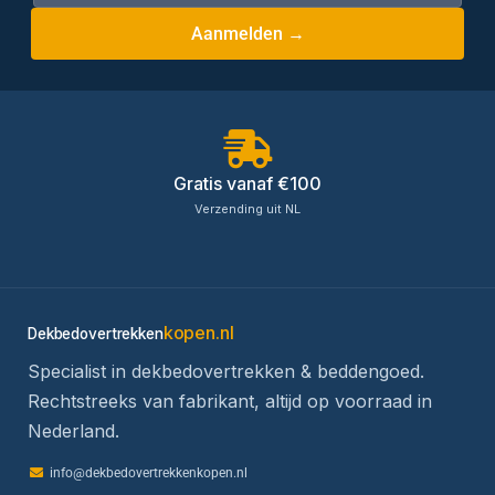
Aanmelden →
Gratis vanaf €100
Verzending uit NL
kopen.nl
Dekbedovertrekken
Specialist in dekbedovertrekken & beddengoed.
Rechtstreeks van fabrikant, altijd op voorraad in
Nederland.
info@dekbedovertrekkenkopen.nl