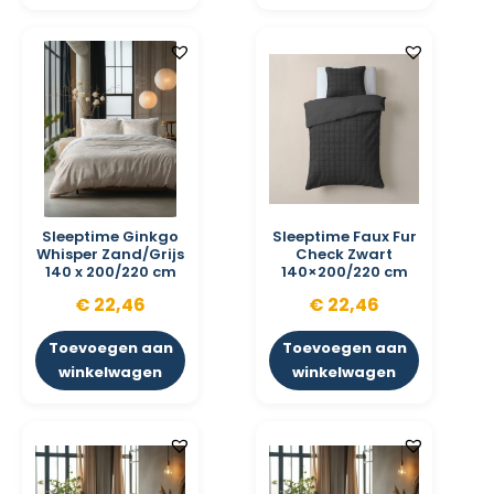
Sleeptime Ginkgo
Sleeptime Faux Fur
Whisper Zand/Grijs
Check Zwart
140 x 200/220 cm
140×200/220 cm
€
22,46
€
22,46
Toevoegen aan
Toevoegen aan
winkelwagen
winkelwagen