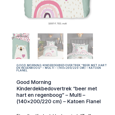
GOOD MORNING KINDERDEKBEDOVERTREK “BEER MET HART
EN REGENBOOG” – MULTI – (140×200/220 CM) – KATOEN
FLANEL
Good Morning
Kinderdekbedovertrek “beer met
hart en regenboog” – Multi –
(140×200/220 cm) – Katoen Flanel