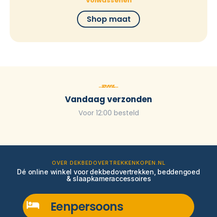
Volwassenen
Shop maat
Vandaag verzonden
Voor 12:00 besteld
OVER DEKBEDOVERTREKKENKOPEN.NL
Dé online winkel voor dekbedovertrekken, beddengoed
& slaapkameraccessoires
Eenpersoons