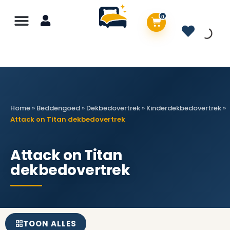
0
Home
»
Beddengoed
»
Dekbedovertrek
»
Kinderdekbedovertrek
»
Attack on Titan dekbedovertrek
Attack on Titan
dekbedovertrek
TOON ALLES