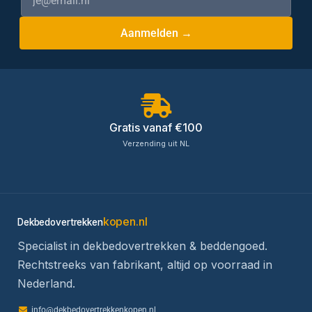
Aanmelden →
Gratis vanaf €100
Verzending uit NL
kopen.nl
Dekbedovertrekken
Specialist in dekbedovertrekken & beddengoed.
Rechtstreeks van fabrikant, altijd op voorraad in
Nederland.
info@dekbedovertrekkenkopen.nl