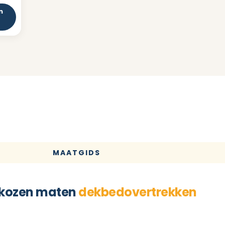
n
MAATGIDS
kozen maten
dekbedovertrekken