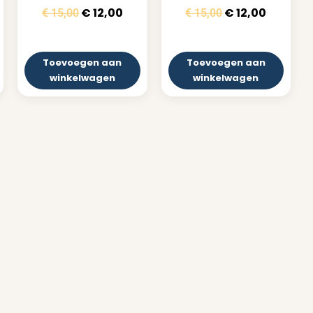
€
12,00
€
12,00
€
15,00
€
15,00
Toevoegen aan
Toevoegen aan
winkelwagen
winkelwagen