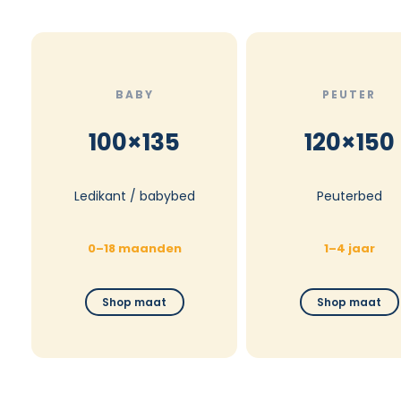
BABY
PEUTER
100×135
120×150
Ledikant / babybed
Peuterbed
0–18 maanden
1–4 jaar
Shop maat
Shop maat