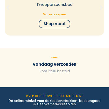
Tweepersoonsbed
Volwassenen
Shop maat
Vandaag verzonden
Voor 12:00 besteld
OVER DEKBEDOVERTREKKENKOPEN.NL
Dé online winkel voor dekbedovertrekken, beddengoed
& slaapkameraccessoires