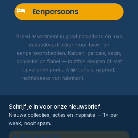
Eenpersoons
Breed assortiment in goed betaalbare én luxe
dekbedovertrekken voor twee- en
eenpersoonsbedden. Katoen, percale, satijn,
polyester en flanel — in effen kleuren of met
opvallende prints. Altijd scherp geprijsd,
rechtstreeks van fabrikant.
Lees meer →
Schrijf je in voor onze nieuwsbrief
Nieuwe collecties, acties en inspiratie — 1× per
week, nooit spam.
✦ 10% korting