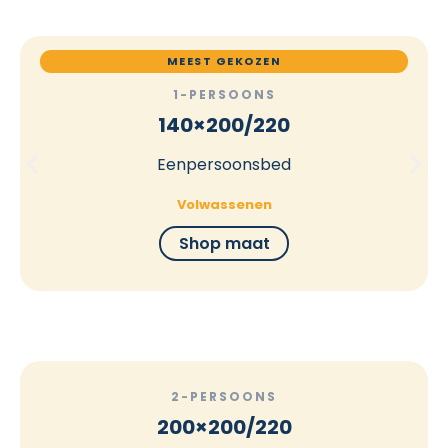
MEEST GEKOZEN
1-PERSOONS
140×200/220
Eenpersoonsbed
Volwassenen
Shop maat
2-PERSOONS
200×200/220