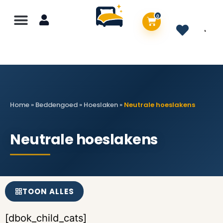
0
Home
»
Beddengoed
»
Hoeslaken
»
Neutrale hoeslakens
Neutrale hoeslakens
TOON ALLES
[dbok_child_cats]