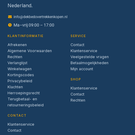
Nederland.
info@dekbedovertrekkenkopen.nl
Ma–vrij 09:00 – 17:00
KLANTINFORMATIE
SERVICE
Afrekenen
Contact
Algemene Voorwaarden
Klantenservice
Rechten
Veelgestelde vragen
Verlanglijst
Betaalmogelijkheden
Winkelwagen
Mijn account
Kortingscodes
SHOP
Privacybeleid
Klachten
Klantenservice
Herroepingsrecht
Contact
Terugbetaal- en
Rechten
retourneringsbeleid
CONTACT
Klantenservice
Contact