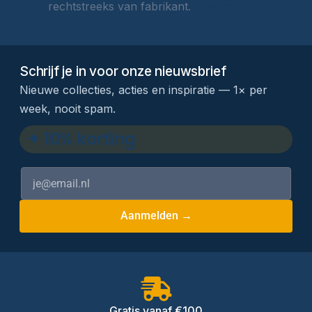
rechtstreeks van fabrikant.
Lees meer →
Schrijf je in voor onze nieuwsbrief
Nieuwe collecties, acties en inspiratie — 1× per
week, nooit spam.
✦ 10% korting
Aanmelden →
Gratis vanaf €100