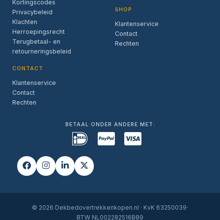
Kortingscodes
SHOP
Privacybeleid
Klachten
Klantenservice
Herroepingsrecht
Contact
Terugbetaal- en
Rechten
retourneringsbeleid
CONTACT
Klantenservice
Contact
Rechten
BETAAL ONDER ANDERE MET:
© 2026 Dekbedovertrekkenkopen.nl · KvK 63250039·
BTW NL002282516B89