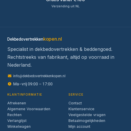
Verzending uit NL
kopen.nl
Dekbedovertrekken
Specialist in dekbedovertrekken & beddengoed.
Rechtstreeks van fabrikant, altijd op voorraad in
Nederland.
info@dekbedovertrekkenkopen.nl
Ma–vrij 09:00 – 17:00
KLANTINFORMATIE
SERVICE
Afrekenen
Contact
Algemene Voorwaarden
Klantenservice
Rechten
Veelgestelde vragen
Verlanglijst
Betaalmogelijkheden
Winkelwagen
Mijn account