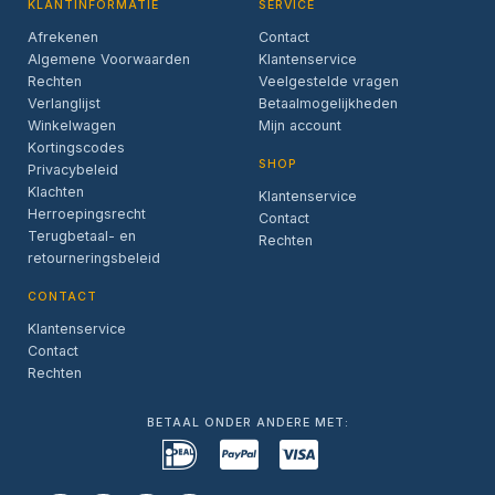
KLANTINFORMATIE
SERVICE
Afrekenen
Contact
Algemene Voorwaarden
Klantenservice
Rechten
Veelgestelde vragen
Verlanglijst
Betaalmogelijkheden
Winkelwagen
Mijn account
Kortingscodes
SHOP
Privacybeleid
Klachten
Klantenservice
Herroepingsrecht
Contact
Terugbetaal- en
Rechten
retourneringsbeleid
CONTACT
Klantenservice
Contact
Rechten
BETAAL ONDER ANDERE MET: