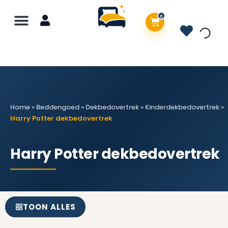
0
Home
»
Beddengoed
»
Dekbedovertrek
»
Kinderdekbedovertrek
»
Harry Potter dekbedovertrek
Harry Potter dekbedovertrek
TOON ALLES