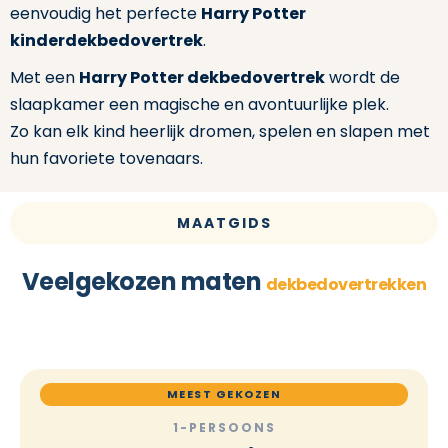
eenvoudig het perfecte
Harry Potter
kinderdekbedovertrek
.
Met een
Harry Potter dekbedovertrek
wordt de
slaapkamer een magische en avontuurlijke plek.
Zo kan elk kind heerlijk dromen, spelen en slapen met
hun favoriete tovenaars.
MAATGIDS
Veelgekozen maten
dekbedovertrekken
MEEST GEKOZEN
1-PERSOONS