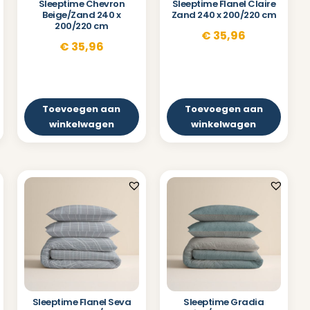
Sleeptime Chevron
Sleeptime Flanel Claire
Beige/Zand 240 x
Zand 240 x 200/220 cm
200/220 cm
€
35,96
€
35,96
Toevoegen aan
Toevoegen aan
winkelwagen
winkelwagen
Sleeptime Flanel Seva
Sleeptime Gradia