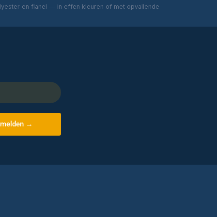
ester en flanel — in effen kleuren of met opvallende
melden →