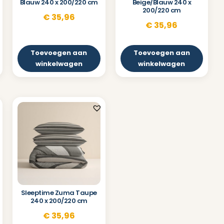
Blauw 240 x 200/220 cm
Beige/Blauw 240 x
200/220 cm
€
35,96
€
35,96
Toevoegen aan
Toevoegen aan
winkelwagen
winkelwagen
Sleeptime Zuma Taupe
240 x 200/220 cm
€
35,96