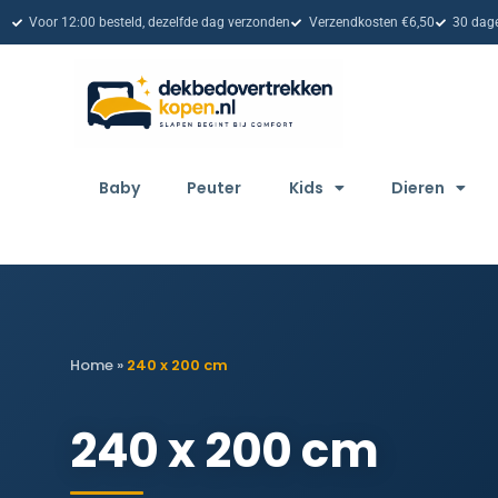
Voor 12:00 besteld, dezelfde dag verzonden
Verzendkosten €6,50
30 dage
Baby
Peuter
Kids
Dieren
Home
»
240 x 200 cm
240 x 200 cm