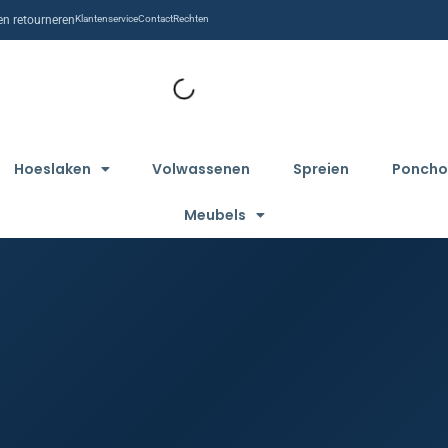
n retourneren
Klantenservice
Contact
Rechten
Hoeslaken
Volwassenen
Spreien
Poncho
Meubels