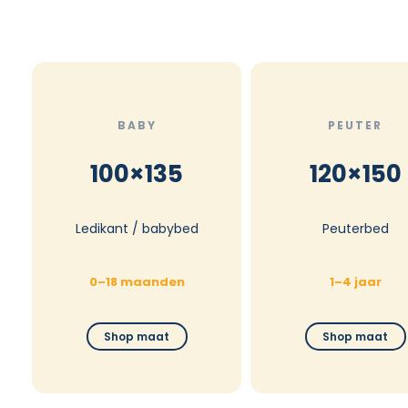
BABY
PEUTER
100×135
120×150
Ledikant / babybed
Peuterbed
0–18 maanden
1–4 jaar
Shop maat
Shop maat