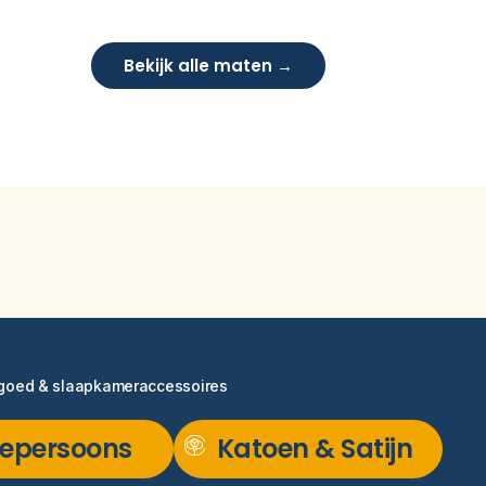
Bekijk alle maten →
ngoed & slaapkameraccessoires
epersoons
Katoen & Satijn