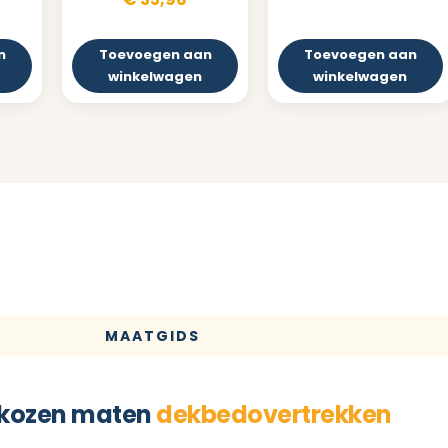
n
Toevoegen aan
Toevoegen aan
winkelwagen
winkelwagen
MAATGIDS
kozen maten
dekbedovertrekken