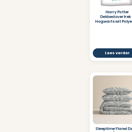
Harry Potter
Dekbedovertrek
Hogwarts wit Polye
Lees verder
Sleeptime Flanel D