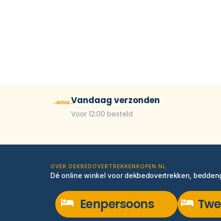
Vandaag verzonden
Voor 12:00 besteld
OVER DEKBEDOVERTREKKENKOPEN.NL
Dé online winkel voor dekbedovertrekken, bedde
Eenpersoons
Twe