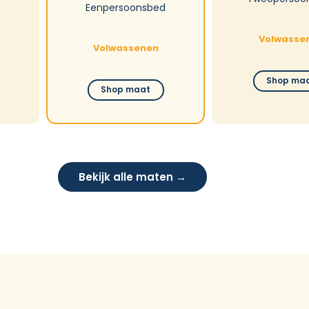
Eenpersoonsbed
Volwasse
Volwassenen
Shop ma
Shop maat
Bekijk alle maten →