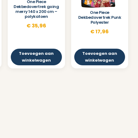
One Piece
Dekbedovertrek going
merry 140 x 200 cm –
One Piece
polykatoen
Dekbedovertrek Punk
Polyester
€
35,96
€
17,96
Toevoegen aan
Toevoegen aan
winkelwagen
winkelwagen