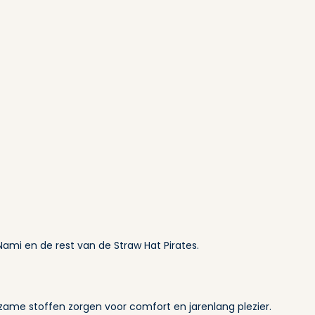
 Nami en de rest van de Straw Hat Pirates.
zame stoffen zorgen voor comfort en jarenlang plezier.