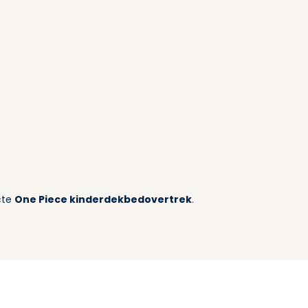
ecte
One Piece kinderdekbedovertrek
.