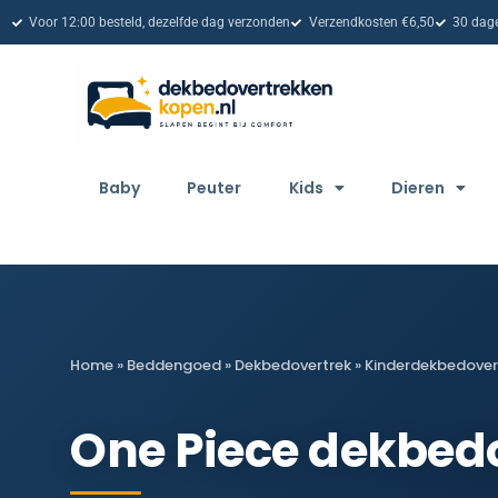
Voor 12:00 besteld, dezelfde dag verzonden
Verzendkosten €6,50
30 dage
Baby
Peuter
Kids
Dieren
Home
»
Beddengoed
»
Dekbedovertrek
»
Kinderdekbedover
One Piece dekbed