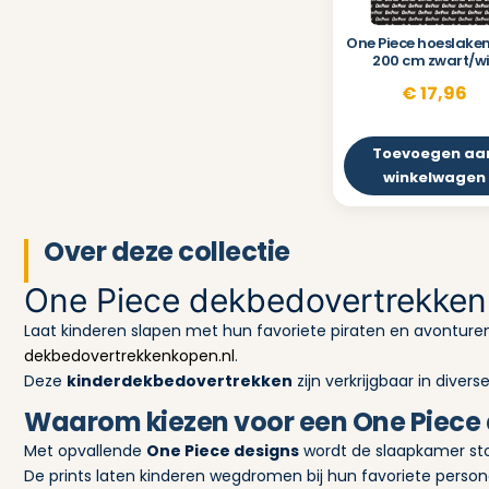
One Piece hoeslaken
200 cm zwart/wi
€
17,96
Toevoegen aa
winkelwagen
Over deze collectie
One Piece dekbedovertrekken
Laat kinderen slapen met hun favoriete piraten en avonturen
dekbedovertrekkenkopen.nl
.
Deze
kinderdekbedovertrekken
zijn verkrijgbaar in diver
Waarom kiezen voor een One Piece
Met opvallende
One Piece designs
wordt de slaapkamer stoe
De prints laten kinderen wegdromen bij hun favoriete perso