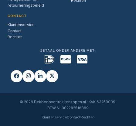
Rechten
retourneringsbeleid
CONTACT
Klantenservice
Contact
Rechten
BETAAL ONDER ANDERE MET:
© 2026 Dekbedovertrekkenkopen.nl · KvK 63250039·
BTW NL002282516B89
Klantenservice
Contact
Rechten