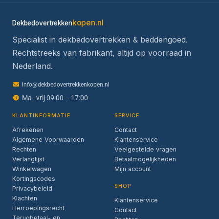
kopen.nl
Dekbedovertrekken
Specialist in dekbedovertrekken & beddengoed.
Rechtstreeks van fabrikant, altijd op voorraad in
Nederland.
info@dekbedovertrekkenkopen.nl
Ma–vrij 09:00 – 17:00
KLANTINFORMATIE
SERVICE
Afrekenen
Contact
Algemene Voorwaarden
Klantenservice
Rechten
Veelgestelde vragen
Verlanglijst
Betaalmogelijkheden
Winkelwagen
Mijn account
Kortingscodes
SHOP
Privacybeleid
Klachten
Klantenservice
Herroepingsrecht
Contact
Terugbetaal- en