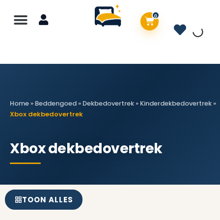
0
Home
»
Beddengoed
»
Dekbedovertrek
»
Kinderdekbedovertrek
»
Xbox dekbedovertrek
Xbox dekbedovertrek
TOON ALLES