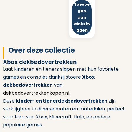
Toevoe
gen
aan
winkelw
agen
Over deze collectie
Xbox dekbedovertrekken
Laat kinderen en tieners slapen met hun favoriete
games en consoles dankzij stoere
Xbox
dekbedovertrekken
van
dekbedovertrekkenkopen.nl
.
Deze
kinder- en tienerdekbedovertrekken
zijn
verkrijgbaar in diverse maten en materialen, perfect
voor fans van Xbox, Minecraft, Halo, en andere
populaire games.