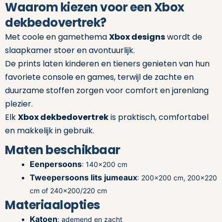
Waarom kiezen voor een Xbox
dekbedovertrek?
Met coole en gamethema
Xbox designs
wordt de
slaapkamer stoer en avontuurlijk.
De prints laten kinderen en tieners genieten van hun
favoriete console en games, terwijl de zachte en
duurzame stoffen zorgen voor comfort en jarenlang
plezier.
Elk
Xbox dekbedovertrek
is praktisch, comfortabel
en makkelijk in gebruik.
Maten beschikbaar
Eenpersoons
: 140×200 cm
Tweepersoons lits jumeaux
: 200×200 cm, 200×220
cm of 240×200/220 cm
Materiaalopties
Katoen
: ademend en zacht