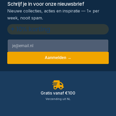
Schrijf je in voor onze nieuwsbrief
Nieuwe collecties, acties en inspiratie — 1× per
week, nooit spam.
✦ 10% korting
Aanmelden →
Gratis vanaf €100
Verzending uit NL