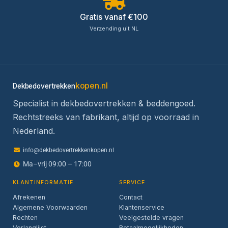
Gratis vanaf €100
Verzending uit NL
kopen.nl
Dekbedovertrekken
Specialist in dekbedovertrekken & beddengoed.
Rechtstreeks van fabrikant, altijd op voorraad in
Nederland.
info@dekbedovertrekkenkopen.nl
Ma–vrij 09:00 – 17:00
KLANTINFORMATIE
SERVICE
Afrekenen
Contact
Algemene Voorwaarden
Klantenservice
Rechten
Veelgestelde vragen
Verlanglijst
Betaalmogelijkheden