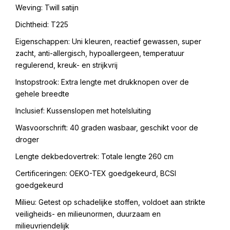
Weving: Twill satijn
Dichtheid: T225
Eigenschappen: Uni kleuren, reactief gewassen, super
zacht, anti-allergisch, hypoallergeen, temperatuur
regulerend, kreuk- en strijkvrij
Instopstrook: Extra lengte met drukknopen over de
gehele breedte
Inclusief: Kussenslopen met hotelsluiting
Wasvoorschrift: 40 graden wasbaar, geschikt voor de
droger
Lengte dekbedovertrek: Totale lengte 260 cm
Certificeringen: OEKO-TEX goedgekeurd, BCSI
goedgekeurd
Milieu: Getest op schadelijke stoffen, voldoet aan strikte
veiligheids- en milieunormen, duurzaam en
milieuvriendelijk