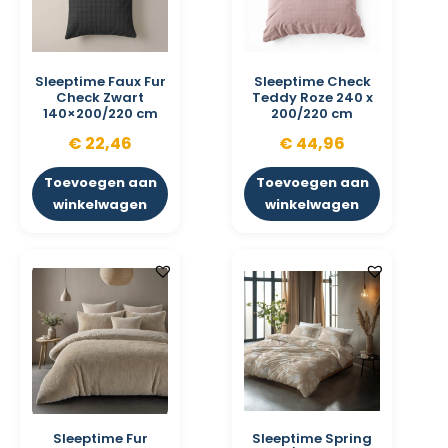
Sleeptime Faux Fur
Sleeptime Check
Check Zwart
Teddy Roze 240 x
140×200/220 cm
200/220 cm
€
22,46
€
44,96
Toevoegen aan
Toevoegen aan
winkelwagen
winkelwagen
Sleeptime Fur
Sleeptime Spring