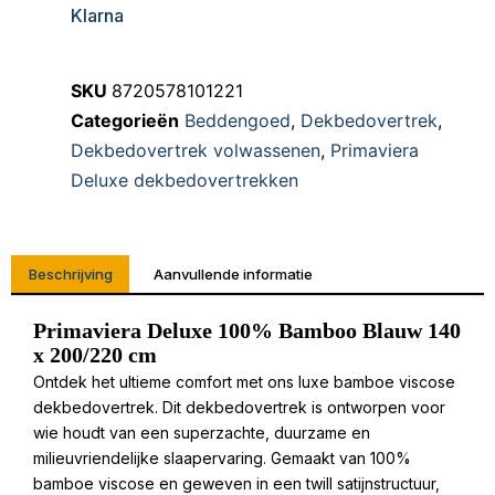
Klarna
SKU
8720578101221
Categorieën
Beddengoed
,
Dekbedovertrek
,
Dekbedovertrek volwassenen
,
Primaviera
Deluxe dekbedovertrekken
Beschrijving
Aanvullende informatie
Primaviera Deluxe 100% Bamboo Blauw 140
x 200/220 cm
Ontdek het ultieme comfort met ons luxe bamboe viscose
dekbedovertrek. Dit dekbedovertrek is ontworpen voor
wie houdt van een superzachte, duurzame en
milieuvriendelijke slaapervaring. Gemaakt van 100%
bamboe viscose en geweven in een twill satijnstructuur,