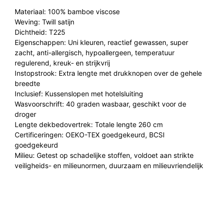
Materiaal: 100% bamboe viscose
Weving: Twill satijn
Dichtheid: T225
Eigenschappen: Uni kleuren, reactief gewassen, super
zacht, anti-allergisch, hypoallergeen, temperatuur
regulerend, kreuk- en strijkvrij
Instopstrook: Extra lengte met drukknopen over de gehele
breedte
Inclusief: Kussenslopen met hotelsluiting
Wasvoorschrift: 40 graden wasbaar, geschikt voor de
droger
Lengte dekbedovertrek: Totale lengte 260 cm
Certificeringen: OEKO-TEX goedgekeurd, BCSI
goedgekeurd
Milieu: Getest op schadelijke stoffen, voldoet aan strikte
veiligheids- en milieunormen, duurzaam en milieuvriendelijk