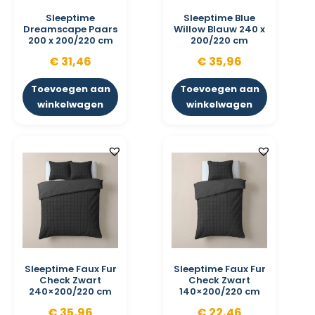
Sleeptime
Sleeptime Blue
Dreamscape Paars
Willow Blauw 240 x
200 x 200/220 cm
200/220 cm
€
31,46
€
35,96
Toevoegen aan
Toevoegen aan
winkelwagen
winkelwagen
Sleeptime Faux Fur
Sleeptime Faux Fur
Check Zwart
Check Zwart
240×200/220 cm
140×200/220 cm
€
35,96
€
22,46