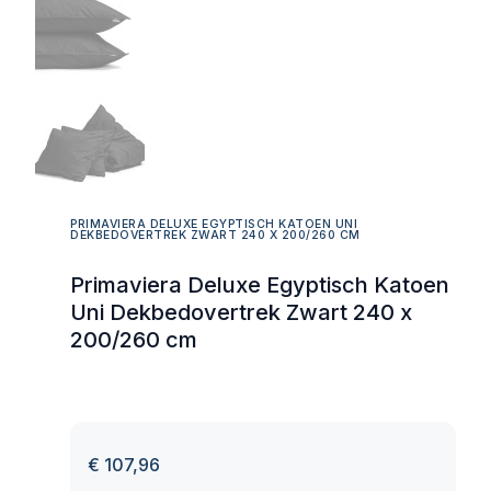
PRIMAVIERA DELUXE EGYPTISCH KATOEN UNI
DEKBEDOVERTREK ZWART 240 X 200/260 CM
Primaviera Deluxe Egyptisch Katoen
Uni Dekbedovertrek Zwart 240 x
200/260 cm
€
107,96