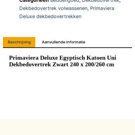
Categorieën
Beddengoed
,
Dekbedovertrek
,
Dekbedovertrek volwassenen
,
Primaviera
Deluxe dekbedovertrekken
Beschrijving
Aanvullende informatie
Primaviera Deluxe Egyptisch Katoen Uni
Dekbedovertrek Zwart 240 x 200/260 cm