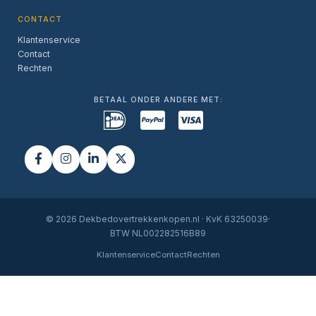
CONTACT
Klantenservice
Contact
Rechten
BETAAL ONDER ANDERE MET:
© 2026 Dekbedovertrekkenkopen.nl · KvK 63250039·
BTW NL002282516B89
Klantenservice
Contact
Rechten