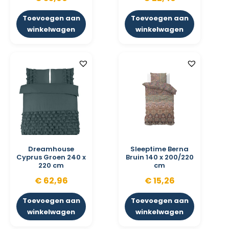
Toevoegen aan
Toevoegen aan
winkelwagen
winkelwagen
Dreamhouse
Sleeptime Berna
Cyprus Groen 240 x
Bruin 140 x 200/220
220 cm
cm
€
62,96
€
15,26
Toevoegen aan
Toevoegen aan
winkelwagen
winkelwagen