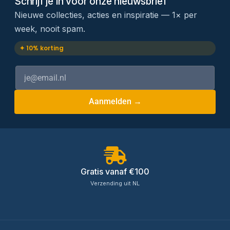
Schrijf je in voor onze nieuwsbrief
Nieuwe collecties, acties en inspiratie — 1× per
week, nooit spam.
✦ 10% korting
Aanmelden →
Gratis vanaf €100
Verzending uit NL