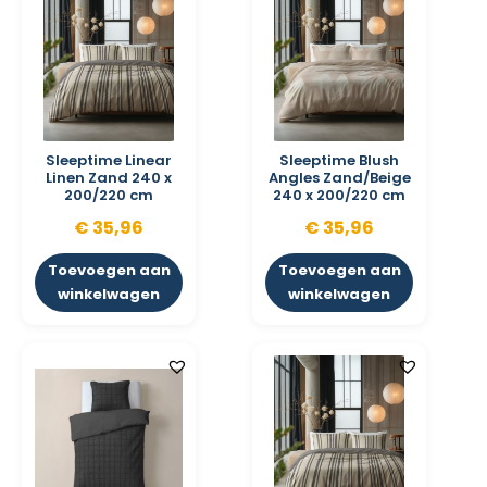
Sleeptime Linear
Sleeptime Blush
Linen Zand 240 x
Angles Zand/Beige
200/220 cm
240 x 200/220 cm
€
35,96
€
35,96
Toevoegen aan
Toevoegen aan
winkelwagen
winkelwagen