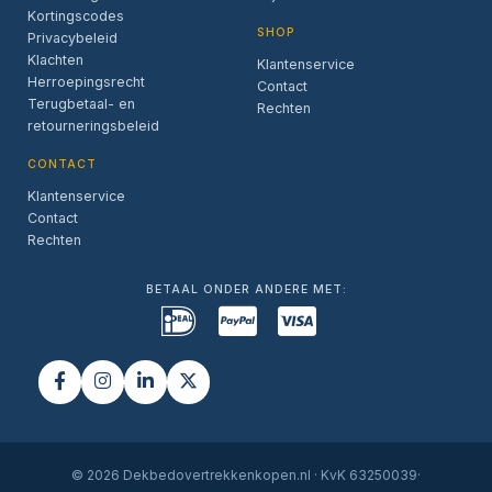
Kortingscodes
SHOP
Privacybeleid
Klachten
Klantenservice
Herroepingsrecht
Contact
Terugbetaal- en
Rechten
retourneringsbeleid
CONTACT
Klantenservice
Contact
Rechten
BETAAL ONDER ANDERE MET:
© 2026 Dekbedovertrekkenkopen.nl · KvK 63250039·