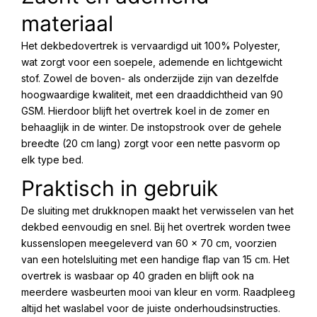
materiaal
Het dekbedovertrek is vervaardigd uit 100% Polyester,
wat zorgt voor een soepele, ademende en lichtgewicht
stof. Zowel de boven- als onderzijde zijn van dezelfde
hoogwaardige kwaliteit, met een draaddichtheid van 90
GSM. Hierdoor blijft het overtrek koel in de zomer en
behaaglijk in de winter. De instopstrook over de gehele
breedte (20 cm lang) zorgt voor een nette pasvorm op
elk type bed.
Praktisch in gebruik
De sluiting met drukknopen maakt het verwisselen van het
dekbed eenvoudig en snel. Bij het overtrek worden twee
kussenslopen meegeleverd van 60 x 70 cm, voorzien
van een hotelsluiting met een handige flap van 15 cm. Het
overtrek is wasbaar op 40 graden en blijft ook na
meerdere wasbeurten mooi van kleur en vorm. Raadpleeg
altijd het waslabel voor de juiste onderhoudsinstructies.