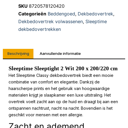
SKU
8720578120420
Categorieën
Beddengoed
,
Dekbedovertrek
,
Dekbedovertrek volwassenen
,
Sleeptime
dekbedovertrekken
Beschrijving
Aanvullende informatie
Sleeptime Sleeptight 2 Wit 200 x 200/220 cm
Het Sleeptime Classy dekbedovertrek biedt een mooie
combinatie van comfort en elegantie. Dankzij de
haarscherpe prints en het gebruik van hoogwaardige
materialen krijgt je slaapkamer een luxe uitstraling. Het
overtrek voelt zacht aan op de huid en draagt bij aan een
ontspannen nachtrust, nacht na nacht. Bovendien is het
geschikt voor mensen met een allergie.
Zacht en ademend