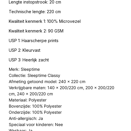
Lengte instopstrook: 20 cm
Technische lengte: 220 cm
Kwaliteit kenmerk 1: 100% Microvezel
Kwaliteit kenmerk 2: 90 GSM
USP 1: Haarscherpe prints
USP 2: Kleurvast
USP 3: Heerlijk zacht
Merk: Sleeptime
Collectie: Sleeptime Classy
Afmeting getoond model: 240 x 220 cm
Verkrijgbare maten: 140 x 200/220 cm, 200 x 200/220
cm, 240 x 200/220 cm
Materiaal: Polyester
Bovenzijde: 100% Polyester
Onderzijde: 100% Polyester
Anti-allergisch: Ja
Speciaal voor kinderen: Nee
Wasbaar: Ja