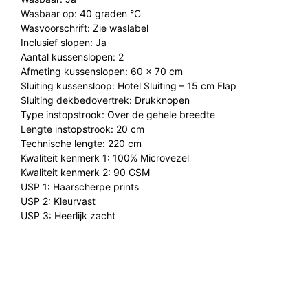
Wasbaar op: 40 graden °C
Wasvoorschrift: Zie waslabel
Inclusief slopen: Ja
Aantal kussenslopen: 2
Afmeting kussenslopen: 60 x 70 cm
Sluiting kussensloop: Hotel Sluiting – 15 cm Flap
Sluiting dekbedovertrek: Drukknopen
Type instopstrook: Over de gehele breedte
Lengte instopstrook: 20 cm
Technische lengte: 220 cm
Kwaliteit kenmerk 1: 100% Microvezel
Kwaliteit kenmerk 2: 90 GSM
USP 1: Haarscherpe prints
USP 2: Kleurvast
USP 3: Heerlijk zacht