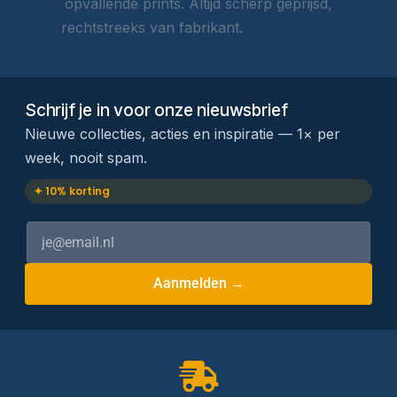
opvallende prints. Altijd scherp geprijsd,
rechtstreeks van fabrikant.
Lees meer →
Schrijf je in voor onze nieuwsbrief
Nieuwe collecties, acties en inspiratie — 1× per
week, nooit spam.
✦ 10% korting
Aanmelden →