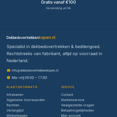
Gratis vanaf €100
Verzending uit NL
kopen.nl
Dekbedovertrekken
Specialist in dekbedovertrekken & beddengoed.
Rechtstreeks van fabrikant, altijd op voorraad in
Nederland.
info@dekbedovertrekkenkopen.nl
Ma–vrij 09:00 – 17:00
KLANTINFORMATIE
SERVICE
Afrekenen
Contact
Algemene Voorwaarden
Klantenservice
Rechten
Veelgestelde vragen
Verlanglijst
Betaalmogelijkheden
Winkelwagen
Mijn account