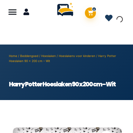
0
Home
/
Beddengoed
/
Hoeslaken
/
Hoeslakens voor kinderen
/ Harry Potter
Hoeslaken 90 x 200 cm – Wit
Harry Potter Hoeslaken 90 x 200 cm – Wit