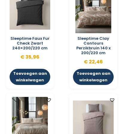
Sleeptime Faux Fur
Sleeptime Clay
Check Zwart
Contours
240×200/220 cm
Perzikbruin 140 x
200/220 cm
€
35,96
€
22,46
Toevoegen aan
Toevoegen aan
winkelwagen
winkelwagen