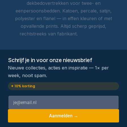
dekbedovertrekken voor twee- en
eenpersoonsbedden. Katoen, percale, satijn,
polyester en flanel — in effen kleuren of met
opvallende prints. Altijd scherp geprijsd,
rechtstreeks van fabrikant.
Lees meer →
Schrijf je in voor onze nieuwsbrief
Nieuwe collecties, acties en inspiratie — 1× per
week, nooit spam.
✦ 10% korting
Aanmelden →