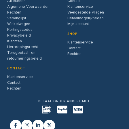
Afrekenen
Contact
Algemene Voorwaarden
Klantenservice
Rechten
Veelgestelde vragen
Verlanglijst
Betaalmogelijkheden
Winkelwagen
Mijn account
Kortingscodes
SHOP
Privacybeleid
Klachten
Klantenservice
Herroepingsrecht
Contact
Terugbetaal- en
Rechten
retourneringsbeleid
CONTACT
Klantenservice
Contact
Rechten
BETAAL ONDER ANDERE MET: