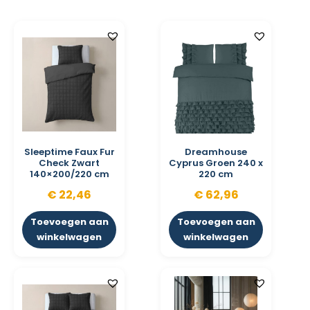
Sleeptime Faux Fur
Dreamhouse
Check Zwart
Cyprus Groen 240 x
140×200/220 cm
220 cm
€
22,46
€
62,96
Toevoegen aan
Toevoegen aan
winkelwagen
winkelwagen