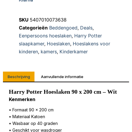
SKU
5407010073638
Categorieën
Beddengoed
,
Deals
,
Eenpersoons hoeslaken
,
Harry Potter
slaapkamer
,
Hoeslaken
,
Hoeslakens voor
kinderen
,
kamers
,
Kinderkamer
Beschrijving
Aanvullende informatie
Harry Potter Hoeslaken 90 x 200 cm – Wit
Kenmerken
• Formaat 90 x 200 cm
• Materiaal Katoen
• Wasbaar op 40 graden
• Geschikt voor wasdroger