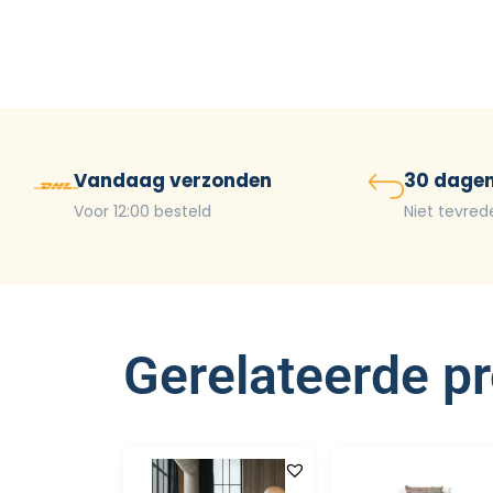
Vandaag verzonden
30 dagen
Voor 12:00 besteld
Niet tevred
Gerelateerde p