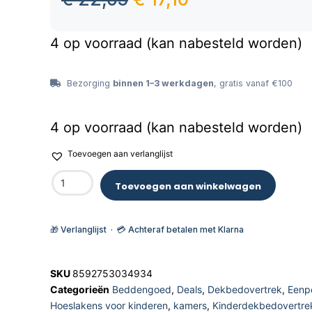
4 op voorraad (kan nabesteld worden)
Bezorging
binnen 1–3 werkdagen
, gratis vanaf €100
4 op voorraad (kan nabesteld worden)
Toevoegen aan verlanglijst
Toevoegen aan winkelwagen
🎁 Verlanglijst · 💳 Achteraf betalen met Klarna
SKU
8592753034934
Categorieën
Beddengoed
,
Deals
,
Dekbedovertrek
,
Eenp
Hoeslakens voor kinderen
,
kamers
,
Kinderdekbedovertre