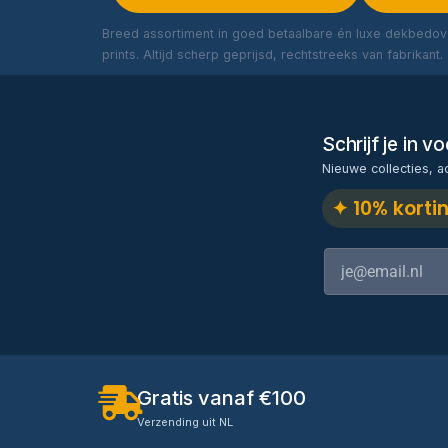
Breed assortiment in goed betaalbare én luxe dekbedove
prints. Altijd scherp geprijsd, rechtstreeks van fabrikant.
Schrijf je in 
Nieuwe collecties, a
✦ 10% korti
Gratis vanaf €100
Verzending uit NL