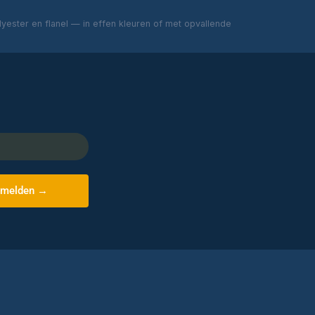
ester en flanel — in effen kleuren of met opvallende
melden →