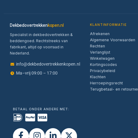
Dekbedovertrekken
kopen.nl
KLANTINFORMATIE
Afrekenen
Specialist in dekbedovertrekken &
Algemene Voorwaarden
beddengoed. Rechtstreeks van
Rechten
fabrikant, altijd op voorraad in
Verlanglijst
Nederland.
Winkelwagen
info@dekbedovertrekkenkopen.nl
Kortingscodes
Privacybeleid
Ma–vrij 09:00 – 17:00
Klachten
Herroepingsrecht
Terugbetaal- en retourne
BETAAL ONDER ANDERE MET: