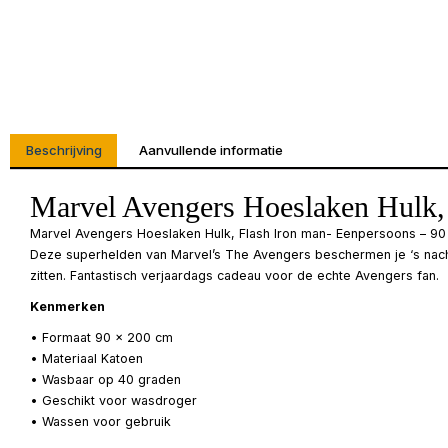
Beschrijving
Aanvullende informatie
Marvel Avengers Hoeslaken Hulk,
Marvel Avengers Hoeslaken Hulk, Flash Iron man- Eenpersoons – 90
Deze superhelden van Marvel’s The Avengers beschermen je ‘s nachts
zitten. Fantastisch verjaardags cadeau voor de echte Avengers fan.
Kenmerken
• Formaat 90 x 200 cm
• Materiaal Katoen
• Wasbaar op 40 graden
• Geschikt voor wasdroger
• Wassen voor gebruik