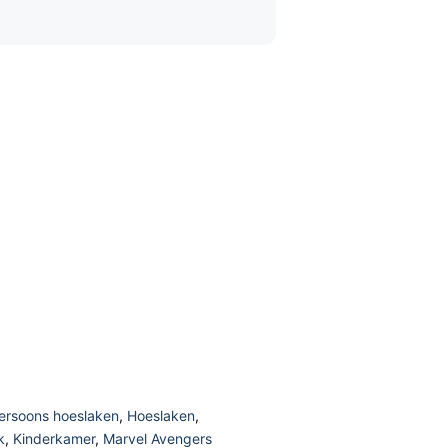
ersoons hoeslaken
,
Hoeslaken
,
k
,
Kinderkamer
,
Marvel Avengers