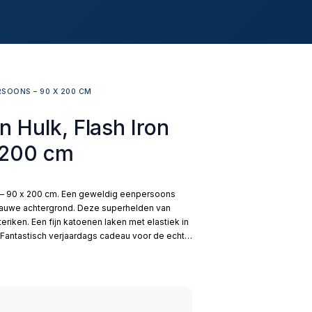
SOONS – 90 X 200 CM
 Hulk, Flash Iron
 200 cm
 – 90 x 200 cm. Een geweldig eenpersoons
blauwe achtergrond. Deze superhelden van
riken. Een fijn katoenen laken met elastiek in
. Fantastisch verjaardags cadeau voor de echte