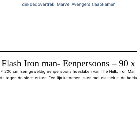
dekbedovertrek
,
Marvel Avengers slaapkamer
 Flash Iron man- Eenpersoons – 90 x
 x 200 cm. Een geweldig eenpersoons hoeslaken van The Hulk, Iron Man 
 tegen de slechteriken. Een fijn katoenen laken met elastiek in de hoeke