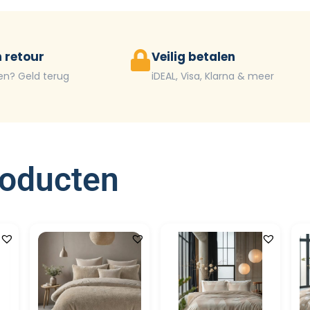
 retour
Veilig betalen
en? Geld terug
iDEAL, Visa, Klarna & meer
roducten