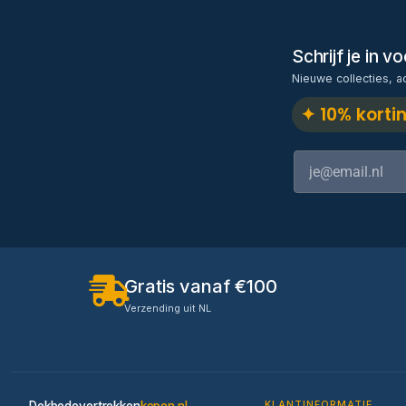
Schrijf je in 
Nieuwe collecties, a
✦ 10% korti
Gratis vanaf €100
Verzending uit NL
KLANTINFORMATIE