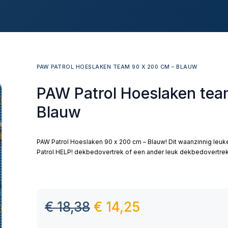
PAW PATROL HOESLAKEN TEAM 90 X 200 CM – BLAUW
PAW Patrol Hoeslaken tea
Blauw
PAW Patrol Hoeslaken 90 x 200 cm – Blauw! Dit waanzinnig leu
Patrol HELP! dekbedovertrek of een ander leuk dekbedovertrek
€
18,38
€
14,25