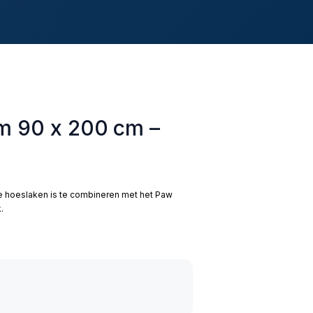
m 90 x 200 cm –
ke hoeslaken is te combineren met het Paw
.