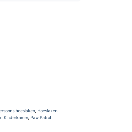
ersoons hoeslaken
,
Hoeslaken
,
k
,
Kinderkamer
,
Paw Patrol