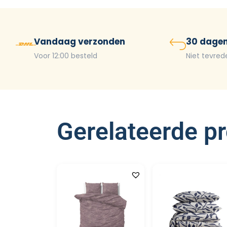
Vandaag verzonden
30 dagen
Voor 12:00 besteld
Niet tevred
Gerelateerde p