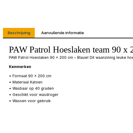
Beschrijving
Aanvullende informatie
PAW Patrol Hoeslaken team 90 x 
PAW Patrol Hoeslaken 90 x 200 cm – Blauw! Dit waanzinnig leuke ho
Kenmerken
• Formaat 90 x 200 cm
• Materiaal Katoen
• Wasbaar op 40 graden
• Geschikt voor wasdroger
• Wassen voor gebruik