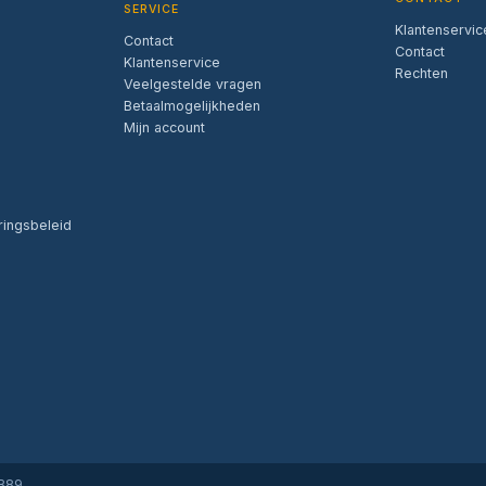
SERVICE
Klantenservic
Contact
Contact
Klantenservice
Rechten
Veelgestelde vragen
Betaalmogelijkheden
Mijn account
ringsbeleid
6B89