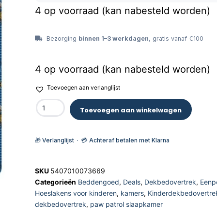
4 op voorraad (kan nabesteld worden)
Bezorging
binnen 1–3 werkdagen
, gratis vanaf €100
4 op voorraad (kan nabesteld worden)
Toevoegen aan verlanglijst
Toevoegen aan winkelwagen
🎁 Verlanglijst · 💳 Achteraf betalen met Klarna
SKU
5407010073669
Categorieën
Beddengoed
,
Deals
,
Dekbedovertrek
,
Eenp
Hoeslakens voor kinderen
,
kamers
,
Kinderdekbedovertre
dekbedovertrek
,
paw patrol slaapkamer