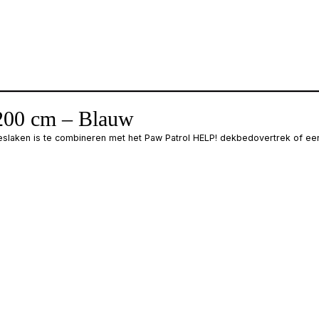
200 cm – Blauw
eslaken is te combineren met het Paw Patrol HELP! dekbedovertrek of ee