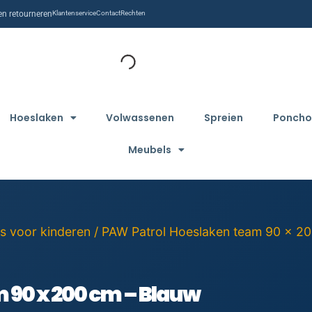
n retourneren
Klantenservice
Contact
Rechten
Hoeslaken
Volwassenen
Spreien
Poncho
Meubels
s voor kinderen
/ PAW Patrol Hoeslaken team 90 x 20
 90 x 200 cm – Blauw