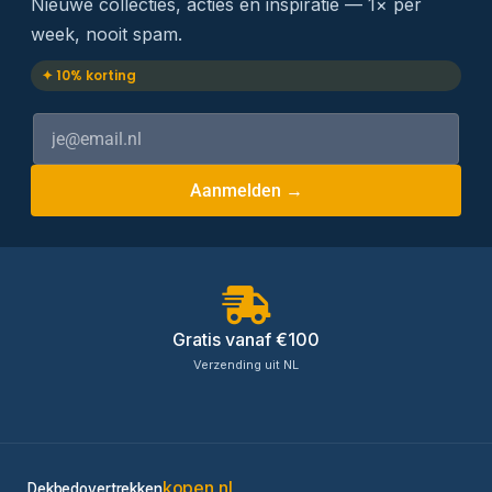
Nieuwe collecties, acties en inspiratie — 1× per
week, nooit spam.
✦ 10% korting
Aanmelden →
Gratis vanaf €100
Verzending uit NL
kopen.nl
Dekbedovertrekken