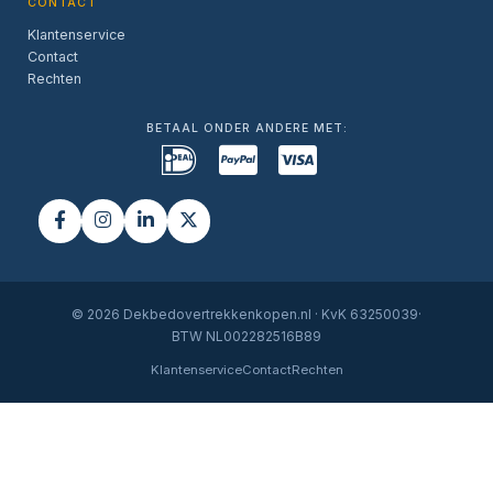
CONTACT
Klantenservice
Contact
Rechten
BETAAL ONDER ANDERE MET:
© 2026 Dekbedovertrekkenkopen.nl · KvK 63250039·
BTW NL002282516B89
Klantenservice
Contact
Rechten