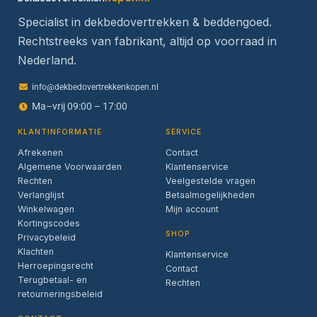
Specialist in dekbedovertrekken & beddengoed.
Rechtstreeks van fabrikant, altijd op voorraad in
Nederland.
info@dekbedovertrekkenkopen.nl
Ma–vrij 09:00 – 17:00
KLANTINFORMATIE
SERVICE
Afrekenen
Contact
Algemene Voorwaarden
Klantenservice
Rechten
Veelgestelde vragen
Verlanglijst
Betaalmogelijkheden
Winkelwagen
Mijn account
Kortingscodes
SHOP
Privacybeleid
Klachten
Klantenservice
Herroepingsrecht
Contact
Terugbetaal- en
Rechten
retourneringsbeleid