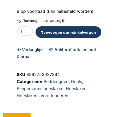
9 op voorraad (kan nabesteld worden)
Toevoegen aan verlanglijst
Toevoegen aan winkelwagen
🎁 Verlanglijst · 💳 Achteraf betalen met
Klarna
SKU
8592753027394
Categorieën
Beddengoed
,
Deals
,
Eenpersoons hoeslaken
,
Hoeslaken
,
Hoeslakens voor kinderen