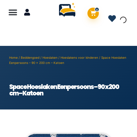
0
Home
/
Beddengoed
/
Hoeslaken
/
Hoeslakens voor kinderen
/ Space Hoeslaken
Eenpersoons – 90 x 200 cm – Katoen
Space Hoeslaken Eenpersoons – 90 x 200
cm – Katoen