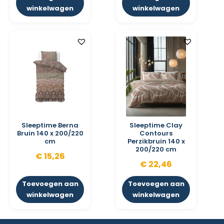
winkelwagen
winkelwagen
Sleeptime Berna
Sleeptime Clay
Bruin 140 x 200/220
Contours
cm
Perzikbruin 140 x
200/220 cm
€
15,26
€
22,46
Toevoegen aan
Toevoegen aan
winkelwagen
winkelwagen