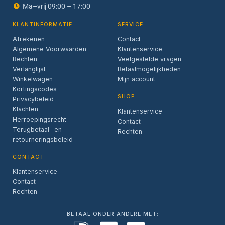
Ma–vrij 09:00 – 17:00
KLANTINFORMATIE
SERVICE
Afrekenen
Contact
Algemene Voorwaarden
Klantenservice
Rechten
Veelgestelde vragen
Verlanglijst
Betaalmogelijkheden
Winkelwagen
Mijn account
Kortingscodes
SHOP
Privacybeleid
Klachten
Klantenservice
Herroepingsrecht
Contact
Terugbetaal- en
Rechten
retourneringsbeleid
CONTACT
Klantenservice
Contact
Rechten
BETAAL ONDER ANDERE MET: