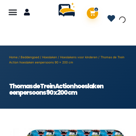
0
Home
/
Beddengoed
/
Hoeslaken
/
Hoeslakens voor kinderen
/ Thomas de Trein
Action hoeslaken eenpersoons 90 x 200 cm
Thomas de Trein Action hoeslaken
eenpersoons 90 x 200 cm