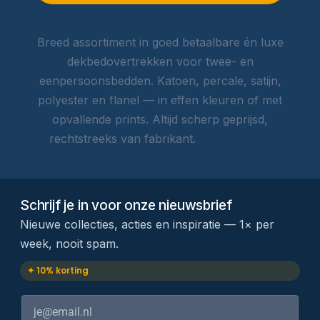
Breed assortiment in goed betaalbare én luxe
dekbedovertrekken voor twee- en
eenpersoonsbedden. Katoen, percale, satijn,
polyester en flanel — in effen kleuren of met
opvallende prints. Altijd scherp geprijsd,
rechtstreeks van fabrikant.
Lees meer →
Schrijf je in voor onze nieuwsbrief
Nieuwe collecties, acties en inspiratie — 1× per
week, nooit spam.
✦ 10% korting