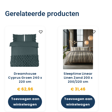
Gerelateerde producten
Dreamhouse
Sleeptime Linear
Cyprus Groen 240 x
Linen Zand 200 x
220 cm
200/220 cm
€
62,96
€
31,46
Toevoegen aan
Toevoegen aan
winkelwagen
winkelwagen