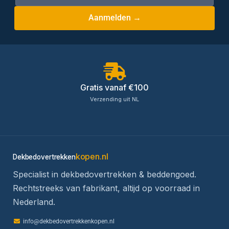
Aanmelden →
Gratis vanaf €100
Verzending uit NL
kopen.nl
Dekbedovertrekken
Specialist in dekbedovertrekken & beddengoed.
Rechtstreeks van fabrikant, altijd op voorraad in
Nederland.
info@dekbedovertrekkenkopen.nl