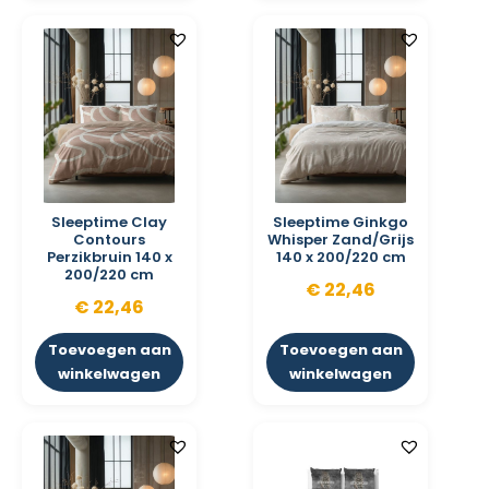
Sleeptime Clay
Sleeptime Ginkgo
Contours
Whisper Zand/Grijs
Perzikbruin 140 x
140 x 200/220 cm
200/220 cm
€
22,46
€
22,46
Toevoegen aan
Toevoegen aan
winkelwagen
winkelwagen