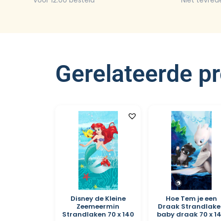
Voor 12:00 besteld
Niet tevred
Gerelateerde p
Disney de Kleine
Hoe Tem je een
Zeemeermin
Draak Strandlake
Strandlaken 70 x 140
baby draak 70 x 1