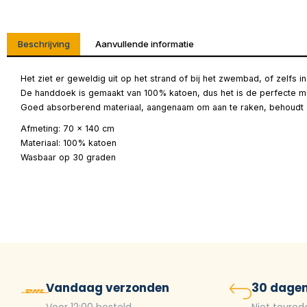
Beschrijving
Aanvullende informatie
Het ziet er geweldig uit op het strand of bij het zwembad, of zelfs 
De handdoek is gemaakt van 100% katoen, dus het is de perfecte m
Goed absorberend materiaal, aangenaam om aan te raken, behoudt z
Afmeting: 70 x 140 cm
Materiaal: 100% katoen
Wasbaar op 30 graden
Vandaag verzonden
30 dagen