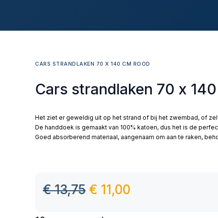
CARS STRANDLAKEN 70 X 140 CM ROOD
Cars strandlaken 70 x 14
Het ziet er geweldig uit op het strand of bij het zwembad, of ze
De handdoek is gemaakt van 100% katoen, dus het is de perfec
Goed absorberend materiaal, aangenaam om aan te raken, behou
€
13,75
€
11,00