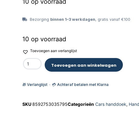
10 op voorraad
Bezorging
binnen 1–3 werkdagen
, gratis vanaf €100
10 op voorraad
Toevoegen aan verlanglijst
Toevoegen aan winkelwagen
🎁 Verlanglijst · 💳 Achteraf betalen met Klarna
SKU
8592753035795
Categorieën
Cars handdoek
,
Han