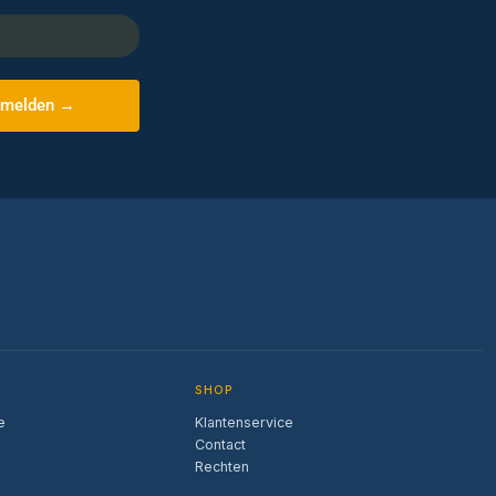
melden →
SHOP
e
Klantenservice
Contact
Rechten