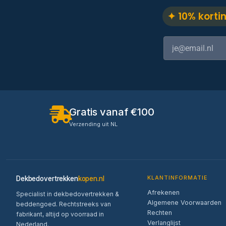
✦ 10% korti
Gratis vanaf €100
Verzending uit NL
Dekbedovertrekken
kopen.nl
KLANTINFORMATIE
Afrekenen
Specialist in dekbedovertrekken &
Algemene Voorwaarden
beddengoed. Rechtstreeks van
Rechten
fabrikant, altijd op voorraad in
Verlanglijst
Nederland.