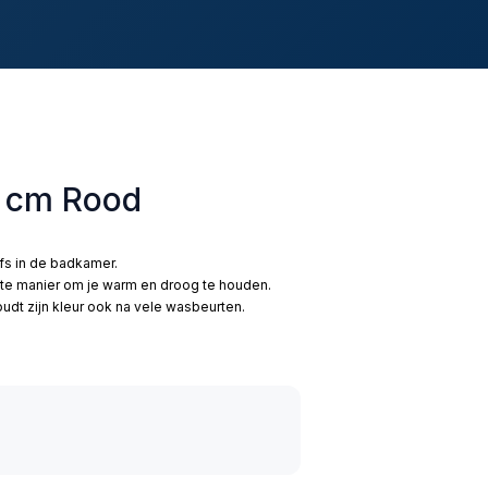
0 cm Rood
lfs in de badkamer.
te manier om je warm en droog te houden.
dt zijn kleur ook na vele wasbeurten.