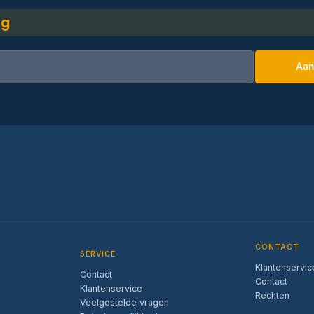
ng
Aan
CONTACT
SERVICE
Klantenservic
Contact
Contact
Klantenservice
Rechten
Veelgestelde vragen