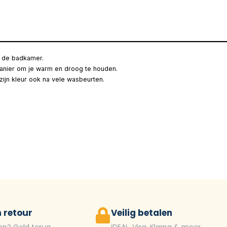
in de badkamer.
anier om je warm en droog te houden.
ijn kleur ook na vele wasbeurten.
 retour
Veilig betalen