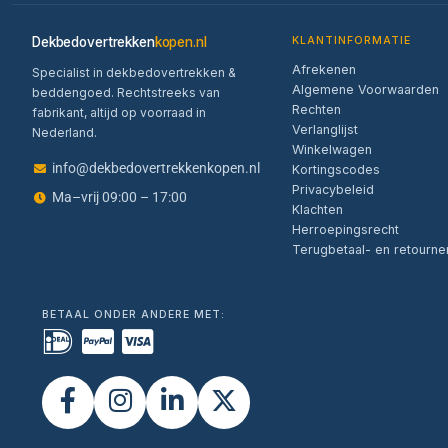
Dekbedovertrekken
kopen.nl
KLANTINFORMATIE
Afrekenen
Specialist in dekbedovertrekken &
Algemene Voorwaarden
beddengoed. Rechtstreeks van
Rechten
fabrikant, altijd op voorraad in
Verlanglijst
Nederland.
Winkelwagen
info@dekbedovertrekkenkopen.nl
Kortingscodes
Privacybeleid
Ma–vrij 09:00 – 17:00
Klachten
Herroepingsrecht
Terugbetaal- en retourne
BETAAL ONDER ANDERE MET: