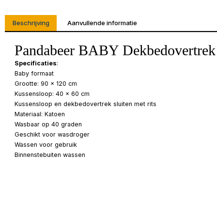
Beschrijving
Aanvullende informatie
Pandabeer BABY Dekbedovertrek 
Specificaties
:
Baby formaat
Grootte: 90 x 120 cm
Kussensloop: 40 x 60 cm
Kussensloop en dekbedovertrek sluiten met rits
Materiaal: Katoen
Wasbaar op 40 graden
Geschikt voor wasdroger
Wassen voor gebruik
Binnenstebuiten wassen