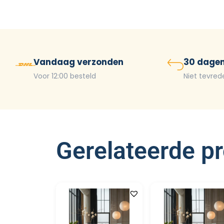
Vandaag verzonden
30 dagen
Voor 12:00 besteld
Niet tevred
Gerelateerde p