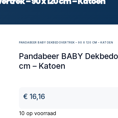
trek – 90 x 120 cm – Katoen
PANDABEER BABY DEKBEDOVERTREK – 90 X 120 CM – KATOEN
Pandabeer BABY Dekbedov
cm – Katoen
€
16,16
10 op voorraad