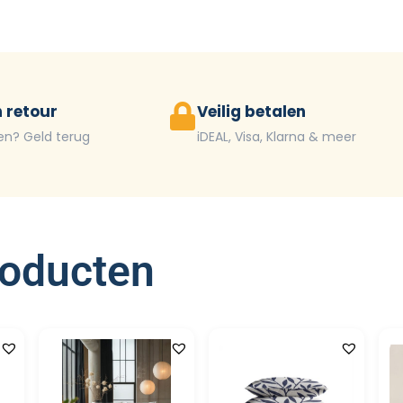
 retour
Veilig betalen
en? Geld terug
iDEAL, Visa, Klarna & meer
roducten