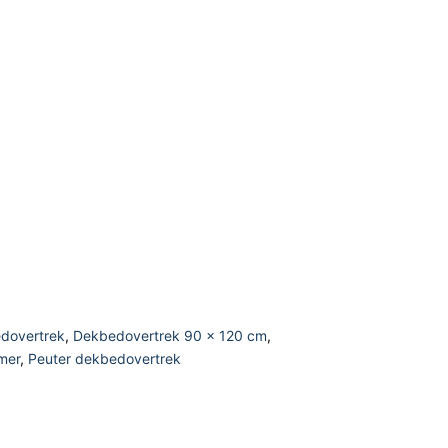
dovertrek
,
Dekbedovertrek 90 x 120 cm
,
mer
,
Peuter dekbedovertrek