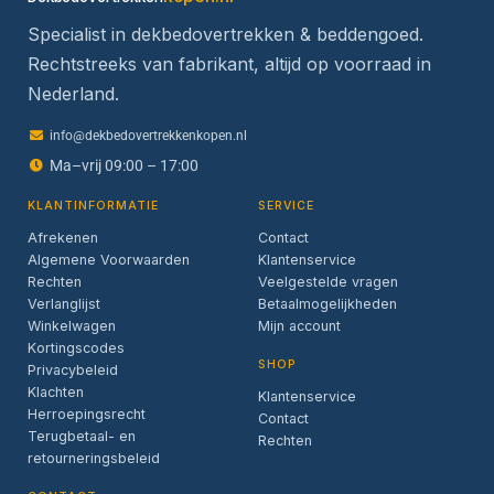
Specialist in dekbedovertrekken & beddengoed.
Rechtstreeks van fabrikant, altijd op voorraad in
Nederland.
info@dekbedovertrekkenkopen.nl
Ma–vrij 09:00 – 17:00
KLANTINFORMATIE
SERVICE
Afrekenen
Contact
Algemene Voorwaarden
Klantenservice
Rechten
Veelgestelde vragen
Verlanglijst
Betaalmogelijkheden
Winkelwagen
Mijn account
Kortingscodes
SHOP
Privacybeleid
Klachten
Klantenservice
Herroepingsrecht
Contact
Terugbetaal- en
Rechten
retourneringsbeleid