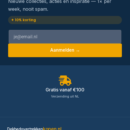
Nieuwe collecties, acties en inspiratie — 1× per
week, nooit spam.
✦ 10% korting
Aanmelden →
Gratis vanaf €100
Verzending uit NL
kopen.nl
Dekbedovertrekken