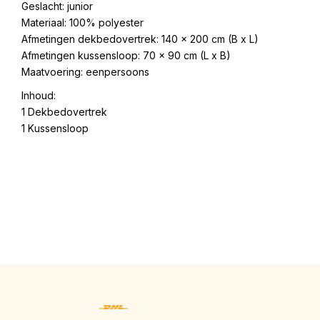
Geslacht: junior
Materiaal: 100% polyester
Afmetingen dekbedovertrek: 140 x 200 cm (B x L)
Afmetingen kussensloop: 70 x 90 cm (L x B)
Maatvoering: eenpersoons
Inhoud:
1 Dekbedovertrek
1 Kussensloop