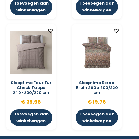
Toevoegen aan
Toevoegen aan
winkelwagen
winkelwagen
Sleeptime Faux Fur
Sleeptime Berna
Check Taupe
Bruin 200 x 200/220
240×200/220 cm
cm
€
35,96
€
19,76
Toevoegen aan
Toevoegen aan
winkelwagen
winkelwagen