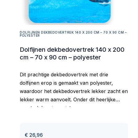
DOLFIJNEN DEKBEDOVERTREK 140 X 200 CM – 70 X 90 CM –
POLYESTER
Dolfijnen dekbedovertrek 140 x 200
cm – 70 x 90 cm – polyester
Dit prachtige dekbedovertrek met drie
dolfijnen erop is gemaakt van polyester,
waardoor het dekbedovertrek lekker zacht en
lekker warm aanvoelt. Onder dit heerlijke
overtrek kun je genieten van een
welverdiende nachtrust.
€
26,96