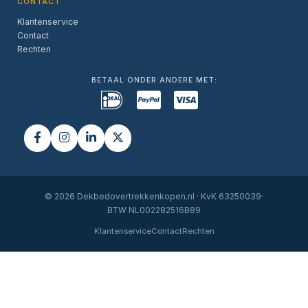
CONTACT
Klantenservice
Contact
Rechten
BETAAL ONDER ANDERE MET:
© 2026 Dekbedovertrekkenkopen.nl · KvK 63250039·
BTW NL002282516B89
Klantenservice
Contact
Rechten