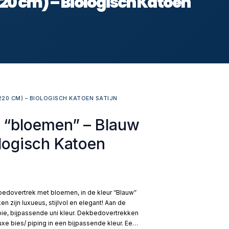
0 cm) – Biologisch Katoen
20 CM) – BIOLOGISCH KATOEN SATIJN
 “bloemen” – Blauw
logisch Katoen
kbedovertrek met bloemen, in de kleur “Blauw”
zijn luxueus, stijlvol en elegant! Aan de
ie, bijpassende uni kleur. Dekbedovertrekken
e bies/ piping in een bijpassende kleur. Een