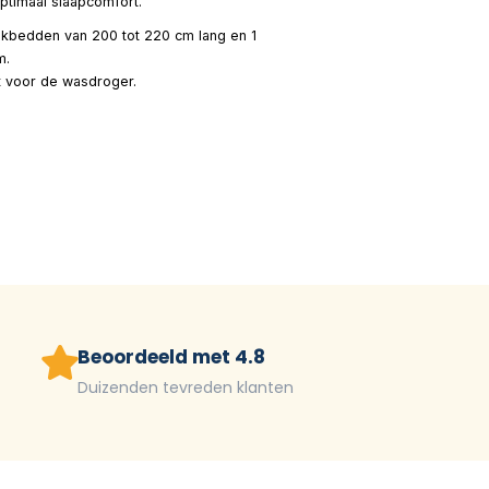
ptimaal slaapcomfort.
ekbedden van 200 tot 220 cm lang en 1
m.
kt voor de wasdroger.
Beoordeeld met 4.8
Duizenden tevreden klanten