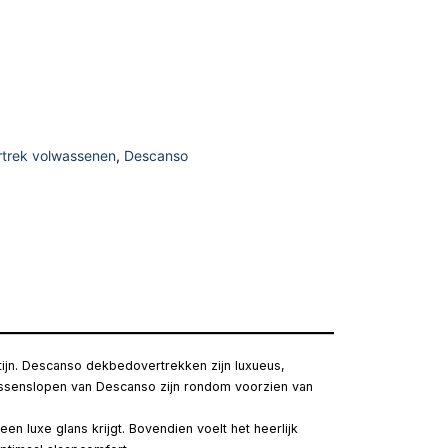
trek volwassenen
,
Descanso
tijn. Descanso dekbedovertrekken zijn luxueus,
kussenslopen van Descanso zijn rondom voorzien van
n luxe glans krijgt. Bovendien voelt het heerlijk