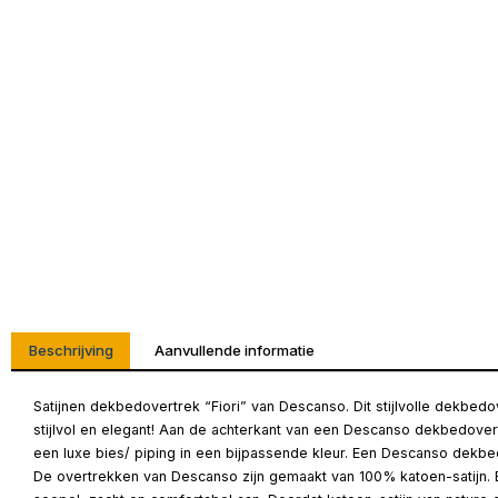
Beschrijving
Aanvullende informatie
Satijnen dekbedovertrek “Fiori” van Descanso. Dit stijlvolle dekbe
stijlvol en elegant! Aan de achterkant van een Descanso dekbedover
een luxe bies/ piping in een bijpassende kleur. Een Descanso dekbed
De overtrekken van Descanso zijn gemaakt van 100% katoen-satijn. Bij