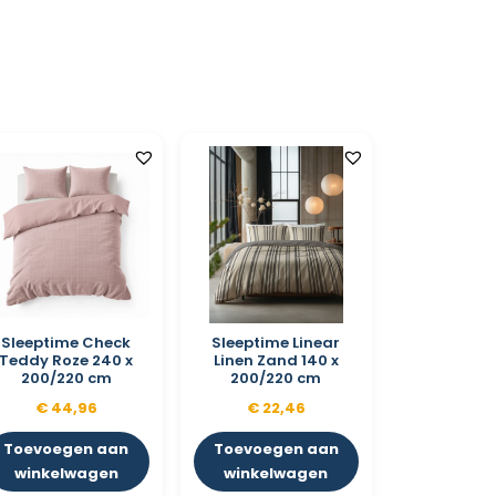
Sleeptime Check
Sleeptime Linear
Teddy Roze 240 x
Linen Zand 140 x
200/220 cm
200/220 cm
€
44,96
€
22,46
Toevoegen aan
Toevoegen aan
winkelwagen
winkelwagen