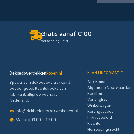
Gratis vanaf €100
Verzending uit NL
Dekbedovertrekken
kopen.nl
KLANTINFORMATIE
Afrekenen
Specialist in dekbedovertrekken &
Algemene Voorwaarden
beddengoed. Rechtstreeks van
Rechten
fabrikant, altijd op voorraad in
Verlanglijst
Nederland.
Winkelwagen
info@dekbedovertrekkenkopen.nl
Kortingscodes
Privacybeleid
Ma–vrij 09:00 – 17:00
Klachten
Herroepingsrecht