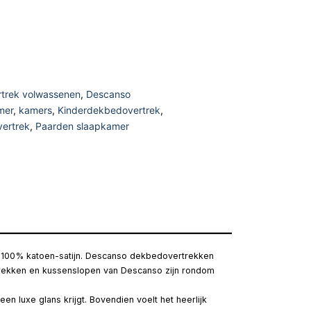
trek volwassenen
,
Descanso
mer
,
kamers
,
Kinderdekbedovertrek
,
ertrek
,
Paarden slaapkamer
an 100% katoen-satijn. Descanso dekbedovertrekken
ertrekken en kussenslopen van Descanso zijn rondom
n luxe glans krijgt. Bovendien voelt het heerlijk