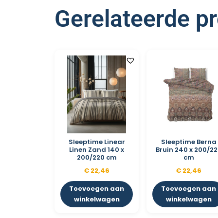
Gerelateerde p
Sleeptime Linear
Sleeptime Berna
Linen Zand 140 x
Bruin 240 x 200/2
200/220 cm
cm
€
22,46
€
22,46
Toevoegen aan
Toevoegen aan
winkelwagen
winkelwagen