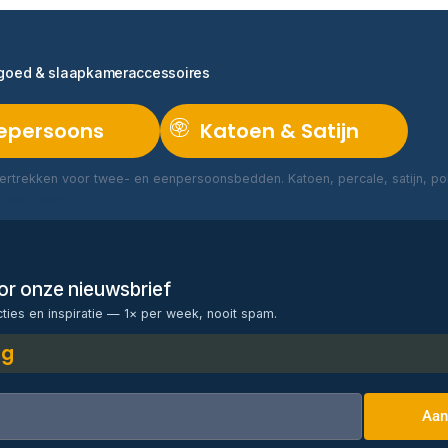
ngoed & slaapkameraccessoires
epersoons
Katoen & Satijn
rtrekken voor twee- en eenpersoonsbedden. Katoen, percale, satijn, poly
Lees meer →
voor onze nieuwsbrief
cties en inspiratie — 1× per week, nooit spam.
ng
Aan