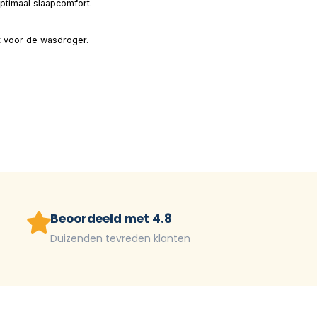
ptimaal slaapcomfort.
kt voor de wasdroger.
Beoordeeld met 4.8
Duizenden tevreden klanten