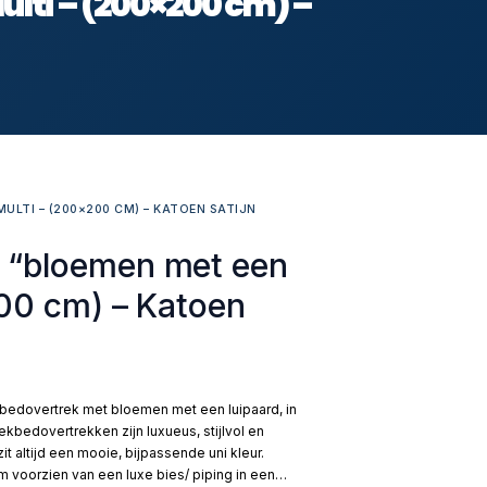
lti – (200×200 cm) –
ULTI – (200×200 CM) – KATOEN SATIJN
 “bloemen met een
200 cm) – Katoen
ekbedovertrek met bloemen met een luipaard, in
kbedovertrekken zijn luxueus, stijlvol en
 altijd een mooie, bijpassende uni kleur.
voorzien van een luxe bies/ piping in een