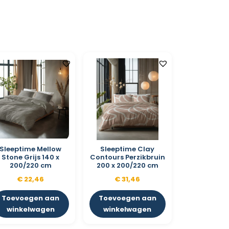
Sleeptime Mellow
Sleeptime Clay
Stone Grijs 140 x
Contours Perzikbruin
200/220 cm
200 x 200/220 cm
€
22,46
€
31,46
Toevoegen aan
Toevoegen aan
winkelwagen
winkelwagen