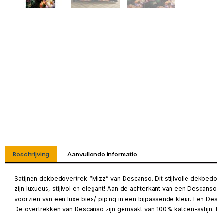
Beschrijving
Aanvullende informatie
Satijnen dekbedovertrek “Mizz” van Descanso. Dit stijlvolle dekbed
zijn luxueus, stijlvol en elegant! Aan de achterkant van een Desca
voorzien van een luxe bies/ piping in een bijpassende kleur. Een De
De overtrekken van Descanso zijn gemaakt van 100% katoen-satijn. Bij