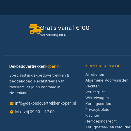
Gratis vanaf €100
Verzending uit NL
Dekbedovertrekken
kopen.nl
KLANTINFORMATIE
Afrekenen
Specialist in dekbedovertrekken &
Algemene Voorwaarden
beddengoed. Rechtstreeks van
Rechten
fabrikant, altijd op voorraad in
Verlanglijst
Nederland.
Winkelwagen
info@dekbedovertrekkenkopen.nl
Kortingscodes
Privacybeleid
Ma–vrij 09:00 – 17:00
Klachten
Herroepingsrecht
Terugbetaal- en retourne