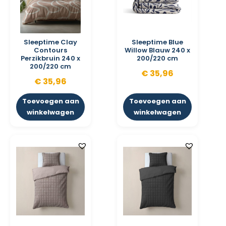
Sleeptime Clay
Sleeptime Blue
Contours
Willow Blauw 240 x
Perzikbruin 240 x
200/220 cm
200/220 cm
€
35,96
€
35,96
Toevoegen aan
Toevoegen aan
winkelwagen
winkelwagen