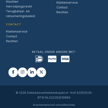
Klachten
Klantenservice
Herroepingsrecht
Contact
Terugbetaal- en
Rechten
retourneringsbeleid
CONTACT
Klantenservice
Contact
Rechten
BETAAL ONDER ANDERE MET:
© 2026 Dekbedovertrekkenkopen.nl · KvK 63250039·
BTW NL002282516B89
Klantenservice
Contact
Rechten