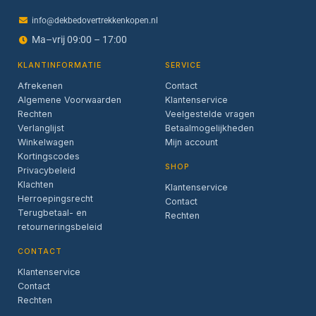
info@dekbedovertrekkenkopen.nl
Ma–vrij 09:00 – 17:00
KLANTINFORMATIE
SERVICE
Afrekenen
Contact
Algemene Voorwaarden
Klantenservice
Rechten
Veelgestelde vragen
Verlanglijst
Betaalmogelijkheden
Winkelwagen
Mijn account
Kortingscodes
SHOP
Privacybeleid
Klachten
Klantenservice
Herroepingsrecht
Contact
Terugbetaal- en
Rechten
retourneringsbeleid
CONTACT
Klantenservice
Contact
Rechten