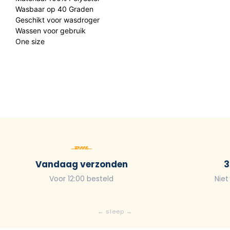
Wasbaar op 40 Graden
Geschikt voor wasdroger
Wassen voor gebruik
One size
Vandaag verzonden
3
Voor 12:00 besteld
Niet