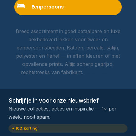
Eenpersoons
Breed assortiment in goed betaalbare én luxe
dekbedovertrekken voor twee- en
eenpersoonsbedden. Katoen, percale, satijn,
polyester en flanel — in effen kleuren of met
opvallende prints. Altijd scherp geprijsd,
rechtstreeks van fabrikant.
Lees meer →
Schrijf je in voor onze nieuwsbrief
Nieuwe collecties, acties en inspiratie — 1× per
week, nooit spam.
✦ 10% korting