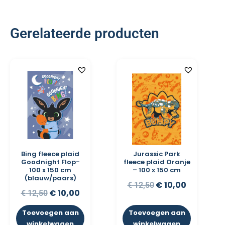
Gerelateerde producten
Bing fleece plaid
Jurassic Park
Goodnight Flop-
fleece plaid Oranje
100 x 150 cm
– 100 x 150 cm
(blauw/paars)
€
10,00
€
12,50
€
10,00
€
12,50
Toevoegen aan
Toevoegen aan
winkelwagen
winkelwagen