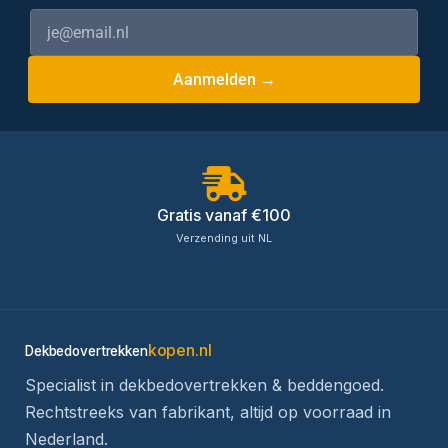
Aanmelden →
Gratis vanaf €100
Verzending uit NL
kopen.nl
Dekbedovertrekken
Specialist in dekbedovertrekken & beddengoed.
Rechtstreeks van fabrikant, altijd op voorraad in
Nederland.