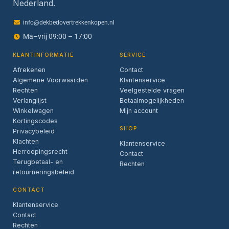
Nederland.
info@dekbedovertrekkenkopen.nl
Ma–vrij 09:00 – 17:00
KLANTINFORMATIE
SERVICE
Afrekenen
Contact
Algemene Voorwaarden
Klantenservice
Rechten
Veelgestelde vragen
Verlanglijst
Betaalmogelijkheden
Winkelwagen
Mijn account
Kortingscodes
SHOP
Privacybeleid
Klachten
Klantenservice
Herroepingsrecht
Contact
Terugbetaal- en
Rechten
retourneringsbeleid
CONTACT
Klantenservice
Contact
Rechten