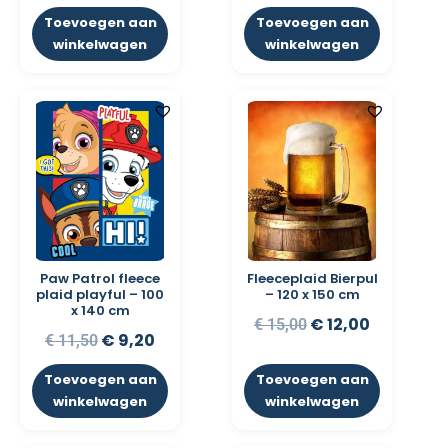
Toevoegen aan
Toevoegen aan
winkelwagen
winkelwagen
Paw Patrol fleece
Fleeceplaid Bierpul
plaid playful – 100
– 120 x 150 cm
x 140 cm
€
12,00
€
15,00
€
9,20
€
11,50
Toevoegen aan
Toevoegen aan
winkelwagen
winkelwagen