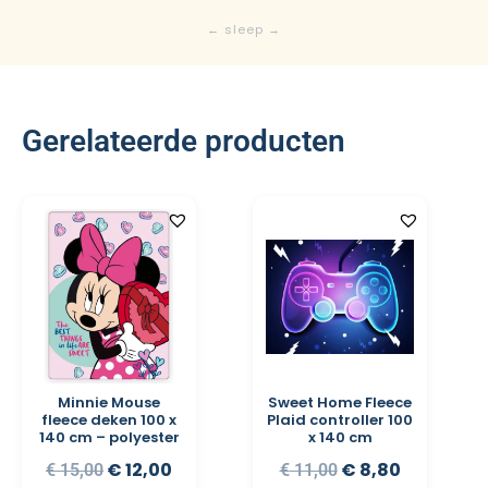
Gerelateerde producten
Minnie Mouse
Sweet Home Fleece
fleece deken 100 x
Plaid controller 100
140 cm – polyester
x 140 cm
€
12,00
€
8,80
€
15,00
€
11,00