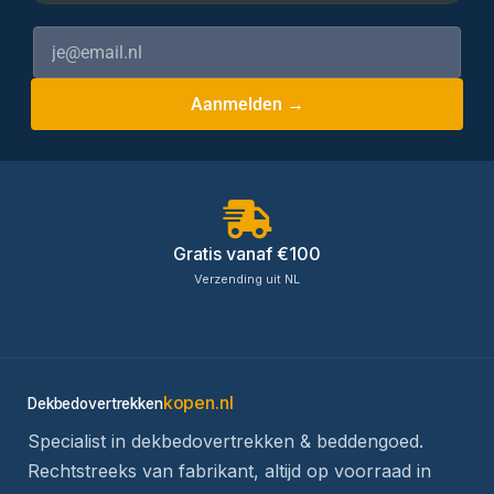
Aanmelden →
Gratis vanaf €100
Verzending uit NL
kopen.nl
Dekbedovertrekken
Specialist in dekbedovertrekken & beddengoed.
Rechtstreeks van fabrikant, altijd op voorraad in