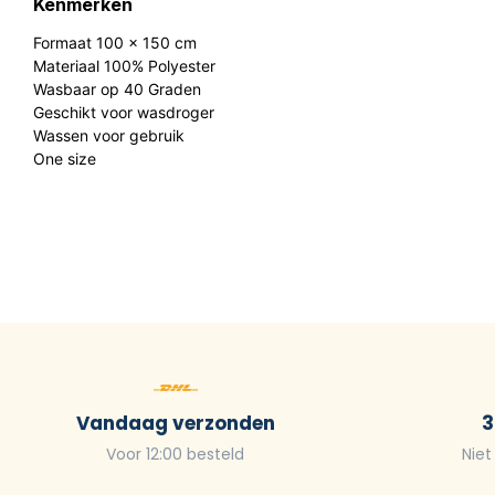
Kenmerken
Formaat 100 x 150 cm
Materiaal 100% Polyester
Wasbaar op 40 Graden
Geschikt voor wasdroger
Wassen voor gebruik
One size
Vandaag verzonden
3
Voor 12:00 besteld
Niet