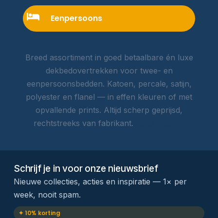
Eenpersoons
Breed assortiment in goed betaalbare én luxe
dekbedovertrekken voor twee- en
eenpersoonsbedden. Katoen, percale, satijn,
polyester en flanel — in effen kleuren of met
opvallende prints. Altijd scherp geprijsd,
rechtstreeks van fabrikant.
Lees meer →
Schrijf je in voor onze nieuwsbrief
Nieuwe collecties, acties en inspiratie — 1× per
week, nooit spam.
✦ 10% korting