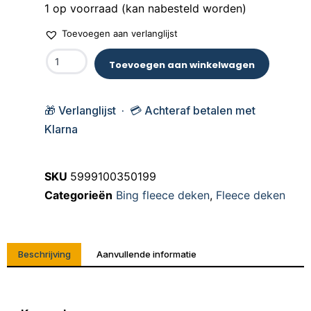
1 op voorraad (kan nabesteld worden)
Toevoegen aan verlanglijst
Toevoegen aan winkelwagen
🎁 Verlanglijst · 💳 Achteraf betalen met
Klarna
SKU
5999100350199
Categorieën
Bing fleece deken
,
Fleece deken
Beschrijving
Aanvullende informatie