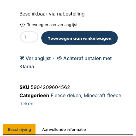
Beschikbaar via nabestelling
Toevoegen aan verlanglijst
Toevoegen aan winkelwagen
🎁 Verlanglijst · 💳 Achteraf betalen met
Klarna
SKU
5904209604562
Categorieën
Fleece deken
,
Minecraft fleece
deken
Beschrijving
Aanvullende informatie