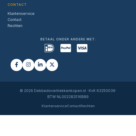
CONTACT
Klantenservice
Contact
Rechten
BETAAL ONDER ANDERE MET:
© 2026 Dekbedovertrekkenkopen.nl · KvK 63250039·
BTW NL002282516B89
Klantenservice
Contact
Rechten