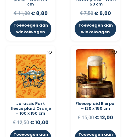
cm
150 cm
€
8,80
€
6,00
€
11,00
€
7,50
Toevoegen aan
Toevoegen aan
winkelwagen
winkelwagen
Jurassic Park
Fleeceplaid Bierpul
fleece plaid Oranje
– 120 x 150 cm
– 100 x 150 cm
€
12,00
€
15,00
€
10,00
€
12,50
Toevoegen aan
Toevoegen aan