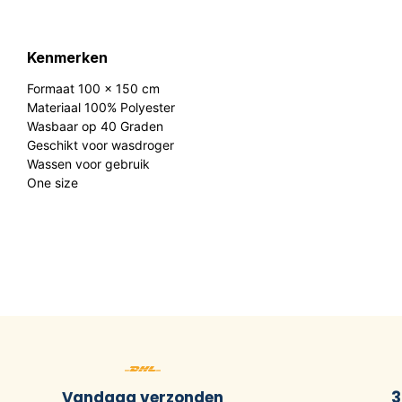
Kenmerken
Formaat 100 x 150 cm
Materiaal 100% Polyester
Wasbaar op 40 Graden
Geschikt voor wasdroger
Wassen voor gebruik
One size
Vandaag verzonden
3