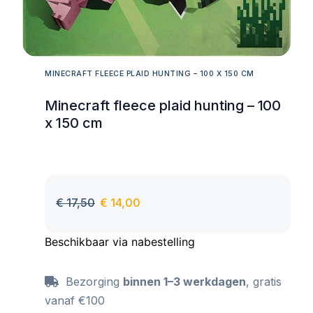
MINECRAFT FLEECE PLAID HUNTING – 100 X 150 CM
Minecraft fleece plaid hunting – 100
x 150 cm
€
17,50
€
14,00
Beschikbaar via nabestelling
Bezorging
binnen 1–3 werkdagen
, gratis
vanaf €100