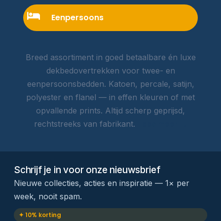
Eenpersoons
Breed assortiment in goed betaalbare én luxe
dekbedovertrekken voor twee- en
eenpersoonsbedden. Katoen, percale, satijn,
polyester en flanel — in effen kleuren of met
opvallende prints. Altijd scherp geprijsd,
rechtstreeks van fabrikant.
Lees meer →
Schrijf je in voor onze nieuwsbrief
Nieuwe collecties, acties en inspiratie — 1× per
week, nooit spam.
✦ 10% korting