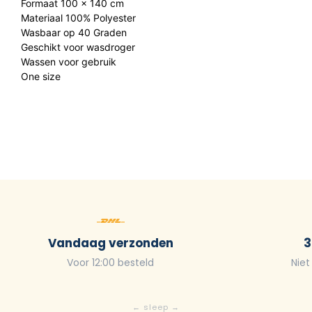
Formaat 100 x 140 cm
Materiaal 100% Polyester
Wasbaar op 40 Graden
Geschikt voor wasdroger
Wassen voor gebruik
One size
Vandaag verzonden
3
Voor 12:00 besteld
Niet