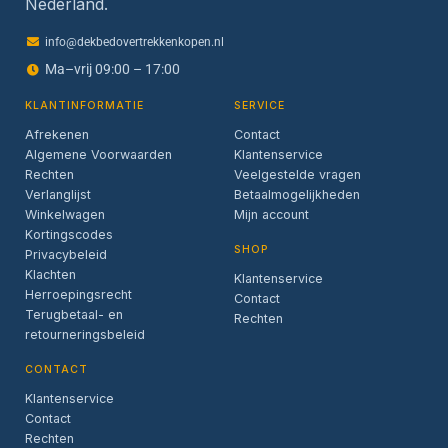
Nederland.
info@dekbedovertrekkenkopen.nl
Ma–vrij 09:00 – 17:00
KLANTINFORMATIE
SERVICE
Afrekenen
Contact
Algemene Voorwaarden
Klantenservice
Rechten
Veelgestelde vragen
Verlanglijst
Betaalmogelijkheden
Winkelwagen
Mijn account
Kortingscodes
SHOP
Privacybeleid
Klachten
Klantenservice
Herroepingsrecht
Contact
Terugbetaal- en
Rechten
retourneringsbeleid
CONTACT
Klantenservice
Contact
Rechten