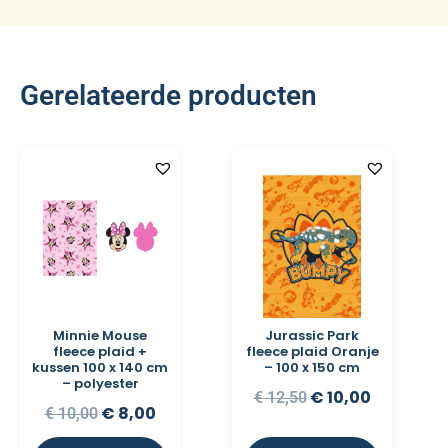
Gerelateerde producten
Minnie Mouse
Jurassic Park
fleece plaid +
fleece plaid Oranje
kussen 100 x 140 cm
– 100 x 150 cm
– polyester
€
10,00
€
12,50
€
8,00
€
10,00