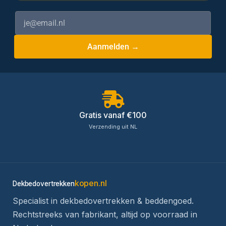
Aanmelden →
Gratis vanaf €100
Verzending uit NL
kopen.nl
Dekbedovertrekken
Specialist in dekbedovertrekken & beddengoed.
Rechtstreeks van fabrikant, altijd op voorraad in