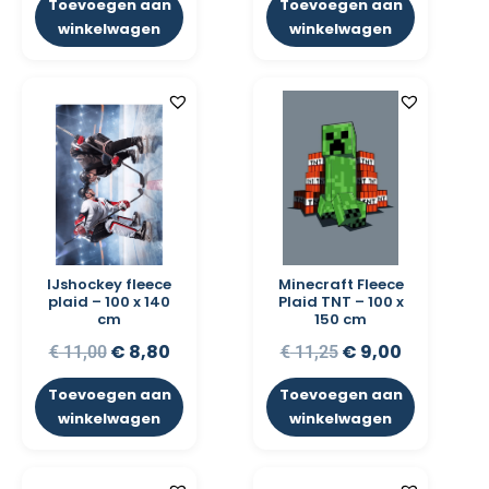
Toevoegen aan
Toevoegen aan
winkelwagen
winkelwagen
IJshockey fleece
Minecraft Fleece
plaid – 100 x 140
Plaid TNT – 100 x
cm
150 cm
€
8,80
€
9,00
€
11,00
€
11,25
Toevoegen aan
Toevoegen aan
winkelwagen
winkelwagen