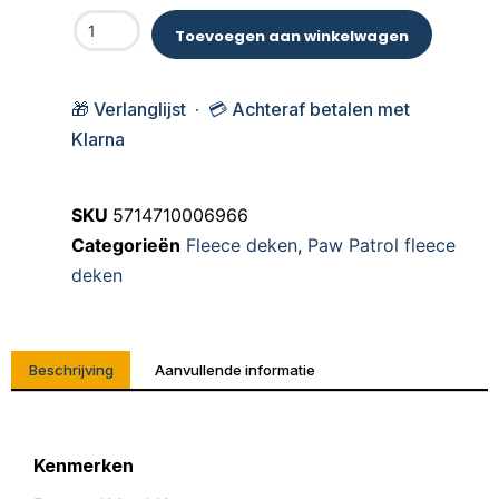
Toevoegen aan winkelwagen
🎁 Verlanglijst · 💳 Achteraf betalen met
Klarna
SKU
5714710006966
Categorieën
Fleece deken
,
Paw Patrol fleece
deken
Beschrijving
Aanvullende informatie
Kenmerken