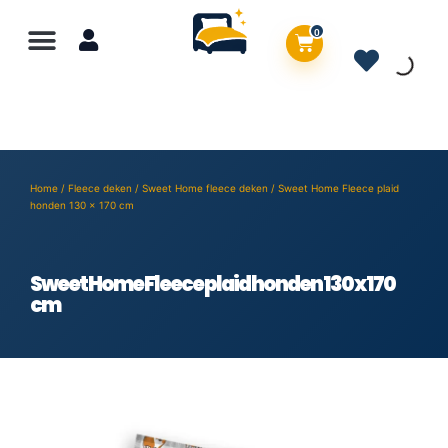
0
Home
/
Fleece deken
/
Sweet Home fleece deken
/ Sweet Home Fleece plaid
honden 130 x 170 cm
Sweet Home Fleece plaid honden 130 x 170
cm