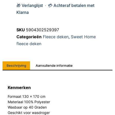
🎁 Verlanglijst · 💳 Achteraf betalen met
Klarna
SKU
5904302529397
Categorieën
Fleece deken
,
Sweet Home
fleece deken
Beschrijving
Aanvullende informatie
Kenmerken
Formaat 130 x 170 cm
Materiaal 100% Polyester
Wasbaar op 40 Graden
Geschikt voor wasdroger