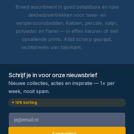
Breed assortiment in goed betaalbare én luxe
dekbedovertrekken voor twee- en
eenpersoonsbedden. Katoen, percale, satijn,
polyester en flanel — in effen kleuren of met
opvallende prints. Altijd scherp geprijsd,
rechtstreeks van fabrikant.
Lees meer →
Schrijf je in voor onze nieuwsbrief
Nieuwe collecties, acties en inspiratie — 1× per
week, nooit spam.
✦ 10% korting
Aanmelden →