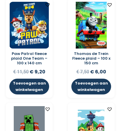
Paw Patrol fleece
Thomas de Trein
plaid One Team –
Fleece plaid – 100 x
100 x 140 cm
150 cm
€
9,20
€
6,00
€
11,50
€
7,50
Toevoegen aan
Toevoegen aan
winkelwagen
winkelwagen