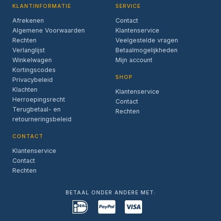
KLANTINFORMATIE
SERVICE
Afrekenen
Contact
Algemene Voorwaarden
Klantenservice
Rechten
Veelgestelde vragen
Verlanglijst
Betaalmogelijkheden
Winkelwagen
Mijn account
Kortingscodes
SHOP
Privacybeleid
Klachten
Klantenservice
Herroepingsrecht
Contact
Terugbetaal- en
Rechten
retourneringsbeleid
CONTACT
Klantenservice
Contact
Rechten
BETAAL ONDER ANDERE MET: