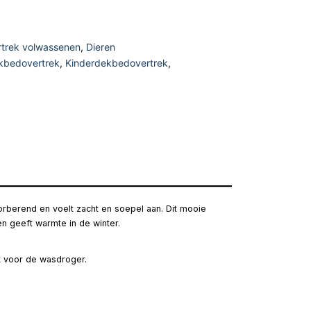
trek volwassenen
,
Dieren
kbedovertrek
,
Kinderdekbedovertrek
,
rberend en voelt zacht en soepel aan. Dit mooie
n geeft warmte in de winter.
kt voor de wasdroger.