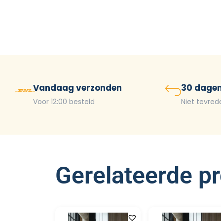
Vandaag verzonden
30 dagen
Voor 12:00 besteld
Niet tevred
Gerelateerde p