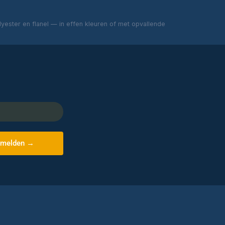
ester en flanel — in effen kleuren of met opvallende
melden →