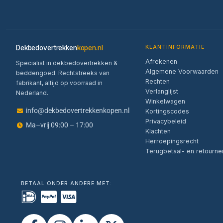
Dekbedovertrekken
kopen.nl
KLANTINFORMATIE
Afrekenen
Specialist in dekbedovertrekken &
Algemene Voorwaarden
beddengoed. Rechtstreeks van
Rechten
fabrikant, altijd op voorraad in
Verlanglijst
Nederland.
Winkelwagen
info@dekbedovertrekkenkopen.nl
Kortingscodes
Privacybeleid
Ma–vrij 09:00 – 17:00
Klachten
Herroepingsrecht
Terugbetaal- en retourne
BETAAL ONDER ANDERE MET: