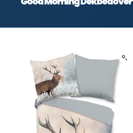
Good Morning Dekbedovertre