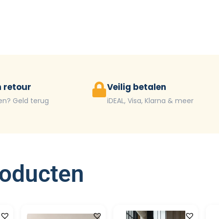
 retour
Veilig betalen
en? Geld terug
iDEAL, Visa, Klarna & meer
roducten