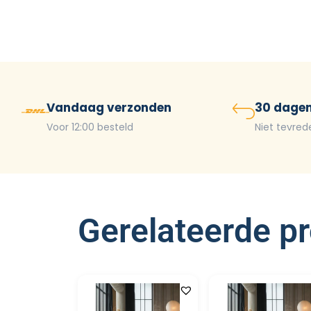
Vandaag verzonden
30 dagen
Voor 12:00 besteld
Niet tevred
Gerelateerde p