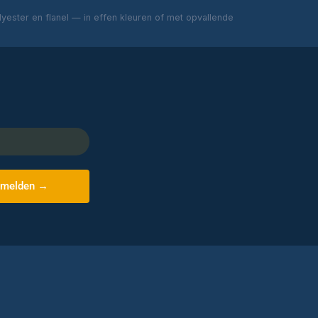
ester en flanel — in effen kleuren of met opvallende
melden →