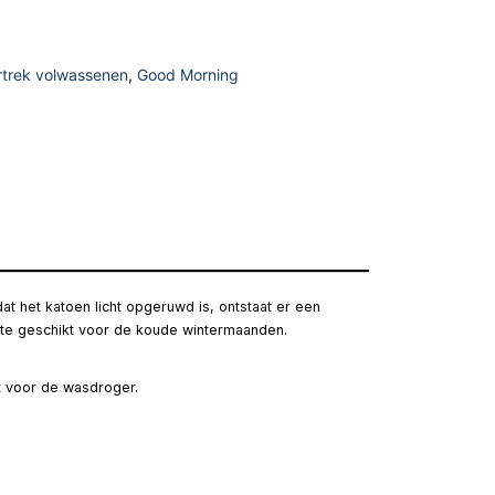
trek volwassenen
,
Good Morning
 het katoen licht opgeruwd is, ontstaat er een
ate geschikt voor de koude wintermaanden.
kt voor de wasdroger.