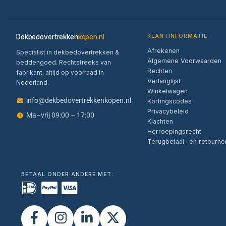
Dekbedovertrekken
kopen.nl
KLANTINFORMATIE
Afrekenen
Specialist in dekbedovertrekken &
Algemene Voorwaarden
beddengoed. Rechtstreeks van
Rechten
fabrikant, altijd op voorraad in
Verlanglijst
Nederland.
Winkelwagen
info@dekbedovertrekkenkopen.nl
Kortingscodes
Privacybeleid
Ma–vrij 09:00 – 17:00
Klachten
Herroepingsrecht
Terugbetaal- en retourne
BETAAL ONDER ANDERE MET: