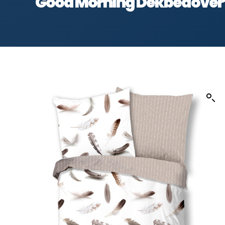
Good Morning Dekbedovertr