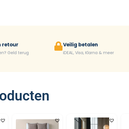
 retour
Veilig betalen
en? Geld terug
iDEAL, Visa, Klarna & meer
roducten