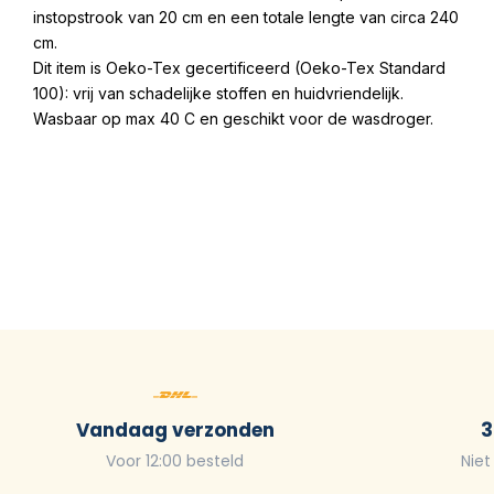
instopstrook van 20 cm en een totale lengte van circa 240
cm.
Dit item is Oeko-Tex gecertificeerd (Oeko-Tex Standard
100): vrij van schadelijke stoffen en huidvriendelijk.
Wasbaar op max 40 C en geschikt voor de wasdroger.
Vandaag verzonden
3
Voor 12:00 besteld
Niet