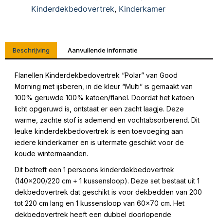
Kinderdekbedovertrek
,
Kinderkamer
Beschrijving
Aanvullende informatie
Flanellen Kinderdekbedovertrek “Polar” van Good
Morning met ijsberen, in de kleur “Multi” is gemaakt van
100% geruwde 100% katoen/flanel. Doordat het katoen
licht opgeruwd is, ontstaat er een zacht laagje. Deze
warme, zachte stof is ademend en vochtabsorberend. Dit
leuke kinderdekbedovertrek is een toevoeging aan
iedere kinderkamer en is uitermate geschikt voor de
koude wintermaanden.
Dit betreft een 1 persoons kinderdekbedovertrek
(140×200/220 cm + 1 kussensloop). Deze set bestaat uit 1
dekbedovertrek dat geschikt is voor dekbedden van 200
tot 220 cm lang en 1 kussensloop van 60×70 cm. Het
dekbedovertrek heeft een dubbel doorlopende