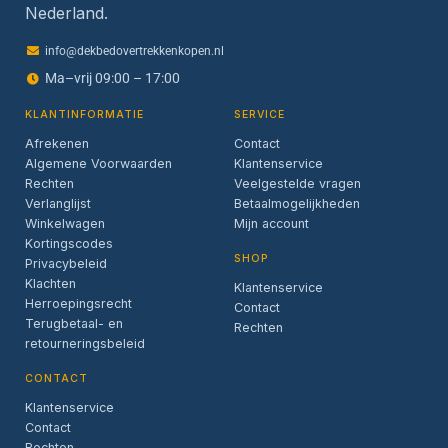
Nederland.
info@dekbedovertrekkenkopen.nl
Ma–vrij 09:00 – 17:00
KLANTINFORMATIE
SERVICE
Afrekenen
Contact
Algemene Voorwaarden
Klantenservice
Rechten
Veelgestelde vragen
Verlanglijst
Betaalmogelijkheden
Winkelwagen
Mijn account
Kortingscodes
SHOP
Privacybeleid
Klachten
Klantenservice
Herroepingsrecht
Contact
Terugbetaal- en
Rechten
retourneringsbeleid
CONTACT
Klantenservice
Contact
Rechten