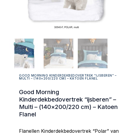
GOOD MORNING KINDERDEKBEDOVERTREK “IJSBEREN” –
MULTI – (140×200/220 CM) – KATOEN FLANEL
Good Morning
Kinderdekbedovertrek “ijsberen” –
Multi – (140×200/220 cm) – Katoen
Flanel
Flanellen Kinderdekbedovertrek “Polar” van