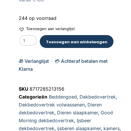
244 op voorraad
Toevoegen aan verlanglijst
Toevoegen aan winkelwagen
🎁 Verlanglijst · 💳 Achteraf betalen met
Klarna
SKU
8717285213156
Categorieën
Beddengoed
,
Dekbedovertrek
,
Dekbedovertrek volwassenen
,
Dieren
dekbedovertrek
,
Dieren slaapkamer
,
Good
Morning dekbedovertrek
,
Ijsbeer
dekbedovertrek
,
ijsberen slaapkamer
,
kamers
,