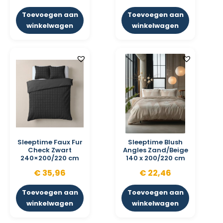
Toevoegen aan
Toevoegen aan
winkelwagen
winkelwagen
Sleeptime Faux Fur
Sleeptime Blush
Check Zwart
Angles Zand/Beige
240×200/220 cm
140 x 200/220 cm
€
35,96
€
22,46
Toevoegen aan
Toevoegen aan
winkelwagen
winkelwagen