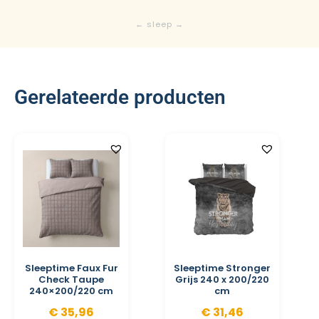
Gerelateerde producten
Sleeptime Faux Fur
Sleeptime Stronger
Check Taupe
Grijs 240 x 200/220
240×200/220 cm
cm
€
35,96
€
31,46