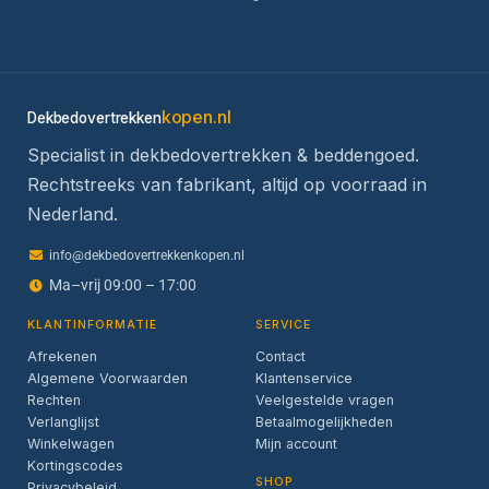
kopen.nl
Dekbedovertrekken
Specialist in dekbedovertrekken & beddengoed.
Rechtstreeks van fabrikant, altijd op voorraad in
Nederland.
info@dekbedovertrekkenkopen.nl
Ma–vrij 09:00 – 17:00
KLANTINFORMATIE
SERVICE
Afrekenen
Contact
Algemene Voorwaarden
Klantenservice
Rechten
Veelgestelde vragen
Verlanglijst
Betaalmogelijkheden
Winkelwagen
Mijn account
Kortingscodes
SHOP
Privacybeleid