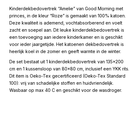
Kinderdekbedovertrek “Amelie” van Good Morning met
princes, in de kleur “Roze” is gemaakt van 100% katoen.
Deze kwaliteit is ademend, vochtabsorberend en voelt
zacht en soepel aan. Dit leuke kinderdekbedovertrek is
een toevoeging aan iedere kinderkamer en is geschikt
voor ieder jaargetijde. Het katoenen dekbedovertrek is
heerlijk koel in de zomer en geeft warmte in de winter.
De set bestaat uit 1 kinderdekbedovertrek van 135×200
cm en 1 kussensloop van 80×80 cm, inclusief een YKK rits.
Dit item is Oeko-Tex gecertificeerd (Oeko-Tex Standard
100): vrij van schadelijke stoffen en huidvriendelijk.
Wasbaar op max 40 C en geschikt voor de wasdroger.