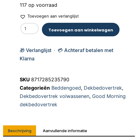
117 op voorraad
Toevoegen aan verlanglijst
Toevoegen aan winkelwagen
🎁 Verlanglijst · 💳 Achteraf betalen met
Klarna
SKU
8717285235790
Categorieën
Beddengoed
,
Dekbedovertrek
,
Dekbedovertrek volwassenen
,
Good Morning
dekbedovertrek
Beschrijving
Aanvullende informatie