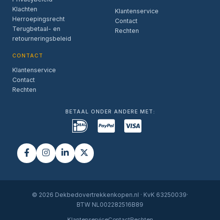
Klachten
Klantenservice
Herroepingsrecht
Contact
Terugbetaal- en
Rechten
retourneringsbeleid
CONTACT
Klantenservice
Contact
Rechten
BETAAL ONDER ANDERE MET:
© 2026 Dekbedovertrekkenkopen.nl · KvK 63250039·
BTW NL002282516B89
Klantenservice
Contact
Rechten