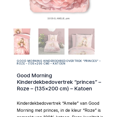
GOOD MORNING KINDERDEKBEDOVERTREK “PRINCES” –
ROZE – (135×200 CM) – KATOEN
Good Morning
Kinderdekbedovertrek “princes” –
Roze – (135×200 cm) – Katoen
Kinderdekbedovertrek “Amelie” van Good
Morning met princes, in de kleur “Roze” is