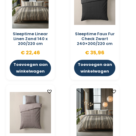
Sleeptime Linear
Sleeptime Faux Fur
Linen Zand 140 x
Check Zwart
200/220 cm
240×200/220 cm
€
22,46
€
35,96
Toevoegen aan
Toevoegen aan
winkelwagen
winkelwagen