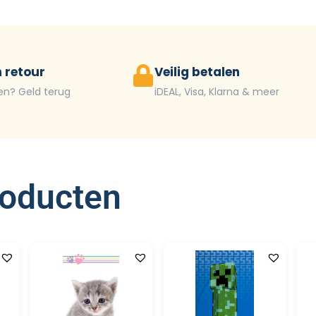
 retour
Veilig betalen
en? Geld terug
iDEAL, Visa, Klarna & meer
roducten