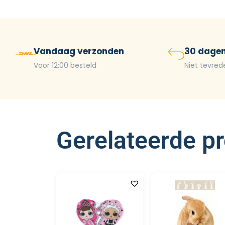
Vandaag verzonden
30 dagen
Voor 12:00 besteld
Niet tevred
Gerelateerde p