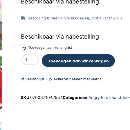
Beschikbaar via nabestelling
Bezorging
binnen 1–3 werkdagen
, gratis vanaf €100
Beschikbaar via nabestelling
Toevoegen aan verlanglijst
Toevoegen aan winkelwagen
🎁 Verlanglijst · 💳 Achteraf betalen met Klarna
SKU
0700371042554
Categorieën
Angry Birds handdoe