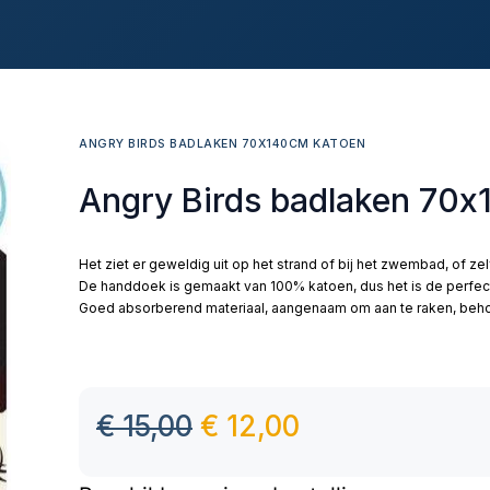
ANGRY BIRDS BADLAKEN 70X140CM KATOEN
Angry Birds badlaken 70
Het ziet er geweldig uit op het strand of bij het zwembad, of ze
De handdoek is gemaakt van 100% katoen, dus het is de perfec
Goed absorberend materiaal, aangenaam om aan te raken, behou
€
15,00
€
12,00