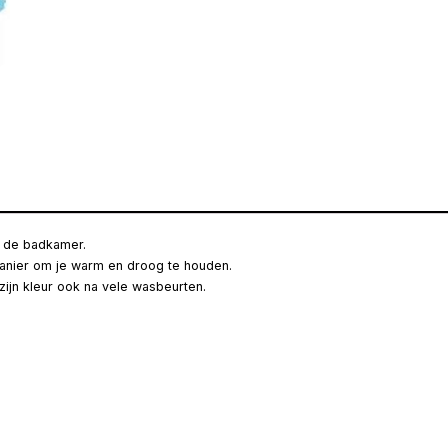
in de badkamer.
anier om je warm en droog te houden.
ijn kleur ook na vele wasbeurten.