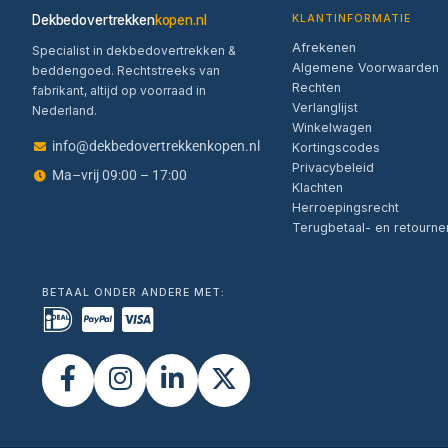
Dekbedovertrekken
kopen.nl
KLANTINFORMATIE
Afrekenen
Specialist in dekbedovertrekken &
Algemene Voorwaarden
beddengoed. Rechtstreeks van
Rechten
fabrikant, altijd op voorraad in
Verlanglijst
Nederland.
Winkelwagen
info@dekbedovertrekkenkopen.nl
Kortingscodes
Privacybeleid
Ma–vrij 09:00 – 17:00
Klachten
Herroepingsrecht
Terugbetaal- en retourne
BETAAL ONDER ANDERE MET: