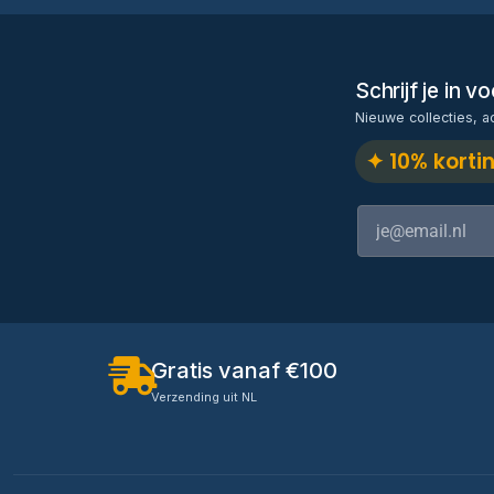
Schrijf je in 
Nieuwe collecties, a
✦ 10% korti
Gratis vanaf €100
Verzending uit NL