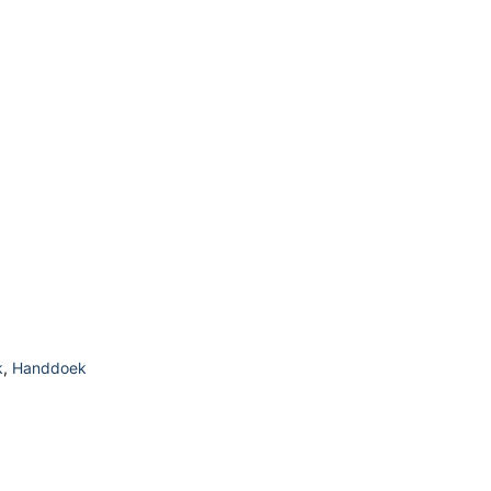
k
,
Handdoek