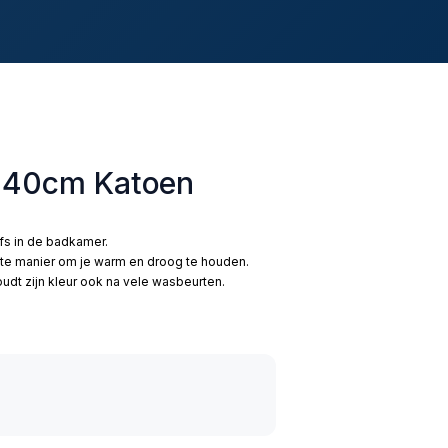
x140cm Katoen
lfs in de badkamer.
te manier om je warm en droog te houden.
dt zijn kleur ook na vele wasbeurten.