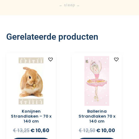
Gerelateerde producten
Konijnen
Ballerina
Strandlaken – 70 x
Strandlaken 70 x
140 cm
140 cm
€
10,60
€
10,00
€
13,25
€
12,50