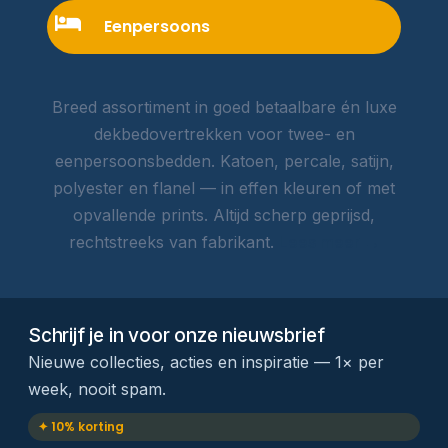
Eenpersoons
Breed assortiment in goed betaalbare én luxe
dekbedovertrekken voor twee- en
eenpersoonsbedden. Katoen, percale, satijn,
polyester en flanel — in effen kleuren of met
opvallende prints. Altijd scherp geprijsd,
rechtstreeks van fabrikant.
Lees meer →
Schrijf je in voor onze nieuwsbrief
Nieuwe collecties, acties en inspiratie — 1× per
week, nooit spam.
✦ 10% korting