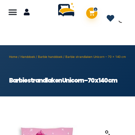
0
Home
/
Handdoek
/
Barbie handdoek
/ Barbie strandlaken Unicorn – 70 x 140 cm
Barbie strandlaken Unicorn – 70 x 140 cm