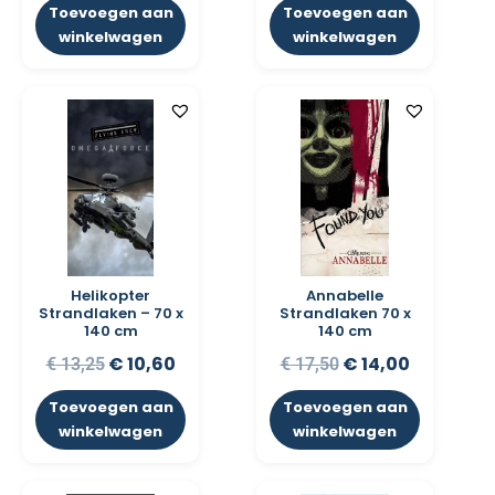
Toevoegen aan
Toevoegen aan
winkelwagen
winkelwagen
Helikopter
Annabelle
Strandlaken – 70 x
Strandlaken 70 x
140 cm
140 cm
€
10,60
€
14,00
€
13,25
€
17,50
Toevoegen aan
Toevoegen aan
winkelwagen
winkelwagen