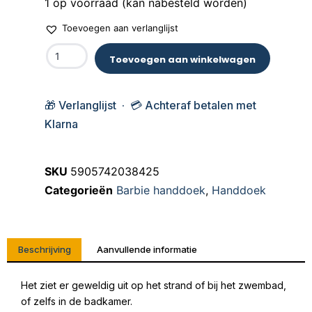
1 op voorraad (kan nabesteld worden)
Toevoegen aan verlanglijst
Toevoegen aan winkelwagen
🎁 Verlanglijst · 💳 Achteraf betalen met
Klarna
SKU
5905742038425
Categorieën
Barbie handdoek
,
Handdoek
Beschrijving
Aanvullende informatie
Het ziet er geweldig uit op het strand of bij het zwembad,
of zelfs in de badkamer.