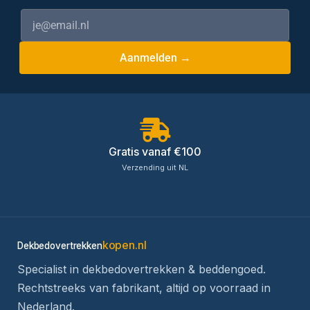
Aanmelden →
Gratis vanaf €100
Verzending uit NL
kopen.nl
Dekbedovertrekken
Specialist in dekbedovertrekken & beddengoed.
Rechtstreeks van fabrikant, altijd op voorraad in
Nederland.