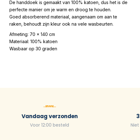
De handdoek is gemaakt van 100% katoen, dus het is de
perfecte manier om je warm en droog te houden.
Goed absorberend materiaal, aangenaam om aan te
raken, behoudt zijn kleur ook na vele wasbeurten.
Afmeting: 70 x 140 cm
Materiaal: 100% katoen
Wasbaar op 30 graden
Vandaag verzonden
3
Voor 12:00 besteld
Niet