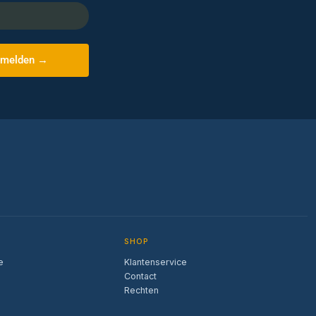
melden →
SHOP
e
Klantenservice
Contact
Rechten