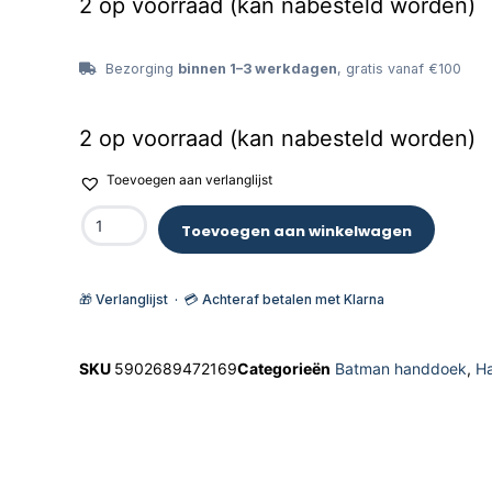
2 op voorraad (kan nabesteld worden)
Bezorging
binnen 1–3 werkdagen
, gratis vanaf €100
2 op voorraad (kan nabesteld worden)
Toevoegen aan verlanglijst
Toevoegen aan winkelwagen
🎁 Verlanglijst · 💳 Achteraf betalen met Klarna
SKU
5902689472169
Categorieën
Batman handdoek
,
H