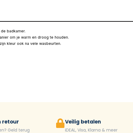
in de badkamer.
anier om je warm en droog te houden.
ijn kleur ook na vele wasbeurten.
 retour
Veilig betalen
en? Geld terug
iDEAL, Visa, Klarna & meer