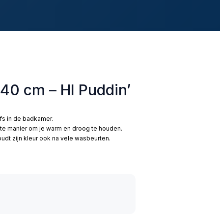
40 cm – HI Puddin’
lfs in de badkamer.
te manier om je warm en droog te houden.
dt zijn kleur ook na vele wasbeurten.