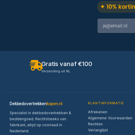
✦ 10% korti
Gratis vanaf €100
Verzending uit NL
Dekbedovertrekken
kopen.nl
KLANTINFORMATIE
Afrekenen
Specialist in dekbedovertrekken &
Algemene Voorwaarden
beddengoed. Rechtstreeks van
Rechten
fabrikant, altijd op voorraad in
Verlanglijst
Nederland.