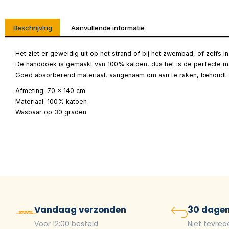
Beschrijving
Aanvullende informatie
Het ziet er geweldig uit op het strand of bij het zwembad, of zelfs 
De handdoek is gemaakt van 100% katoen, dus het is de perfecte m
Goed absorberend materiaal, aangenaam om aan te raken, behoudt z
Afmeting: 70 x 140 cm
Materiaal: 100% katoen
Wasbaar op 30 graden
Vandaag verzonden
30 dagen
Voor 12:00 besteld
Niet tevred