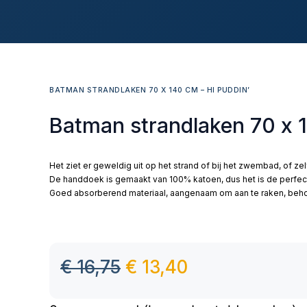
BATMAN STRANDLAKEN 70 X 140 CM – HI PUDDIN’
Batman strandlaken 70 x 1
Het ziet er geweldig uit op het strand of bij het zwembad, of ze
De handdoek is gemaakt van 100% katoen, dus het is de perfec
Goed absorberend materiaal, aangenaam om aan te raken, behou
€
16,75
€
13,40