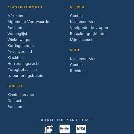
KLANTINFORMATIE
SERVICE
Afrekenen
Contact
Algemene Voorwaarden
Klantenservice
Rechten
Veelgestelde vragen
Verlanglijst
Betaalmogelijkheden
Winkelwagen
Mijn account
Kortingscodes
SHOP
Privacybeleid
Klachten
Klantenservice
Herroepingsrecht
Contact
Terugbetaal- en
Rechten
retourneringsbeleid
CONTACT
Klantenservice
Contact
Rechten
BETAAL ONDER ANDERE MET: