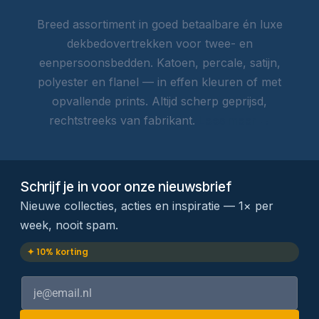
Breed assortiment in goed betaalbare én luxe
dekbedovertrekken voor twee- en
eenpersoonsbedden. Katoen, percale, satijn,
polyester en flanel — in effen kleuren of met
opvallende prints. Altijd scherp geprijsd,
rechtstreeks van fabrikant.
Lees meer →
Schrijf je in voor onze nieuwsbrief
Nieuwe collecties, acties en inspiratie — 1× per
week, nooit spam.
✦ 10% korting