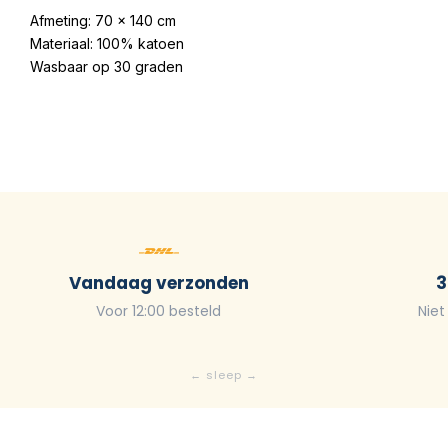
Afmeting: 70 x 140 cm
Materiaal: 100% katoen
Wasbaar op 30 graden
Vandaag verzonden
3
Voor 12:00 besteld
Niet