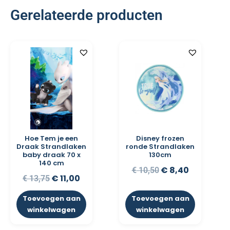
Gerelateerde producten
Hoe Tem je een
Disney frozen
Draak Strandlaken
ronde Strandlaken
baby draak 70 x
130cm
140 cm
€
8,40
€
10,50
€
11,00
€
13,75
Toevoegen aan
Toevoegen aan
winkelwagen
winkelwagen