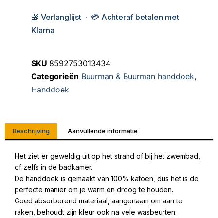
🎁 Verlanglijst · 💳 Achteraf betalen met
Klarna
SKU
8592753013434
Categorieën
Buurman & Buurman handdoek
,
Handdoek
Beschrijving
Aanvullende informatie
Het ziet er geweldig uit op het strand of bij het zwembad,
of zelfs in de badkamer.
De handdoek is gemaakt van 100% katoen, dus het is de
perfecte manier om je warm en droog te houden.
Goed absorberend materiaal, aangenaam om aan te
raken, behoudt zijn kleur ook na vele wasbeurten.