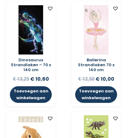
Dinosaurus
Ballerina
Strandlaken – 70 x
Strandlaken 70 x
140 cm
140 cm
€
10,60
€
10,00
€
13,25
€
12,50
Toevoegen aan
Toevoegen aan
winkelwagen
winkelwagen