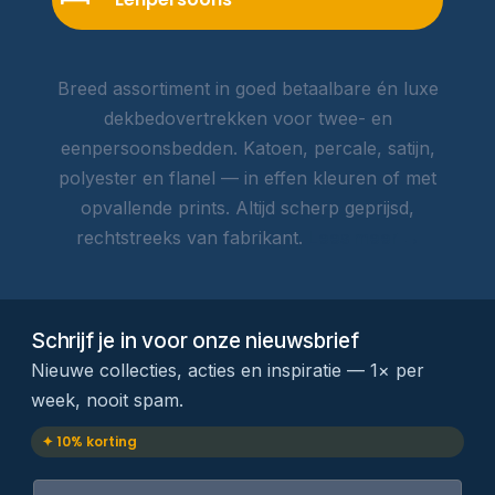
Breed assortiment in goed betaalbare én luxe
dekbedovertrekken voor twee- en
eenpersoonsbedden. Katoen, percale, satijn,
polyester en flanel — in effen kleuren of met
opvallende prints. Altijd scherp geprijsd,
rechtstreeks van fabrikant.
Lees meer →
Schrijf je in voor onze nieuwsbrief
Nieuwe collecties, acties en inspiratie — 1× per
week, nooit spam.
✦ 10% korting