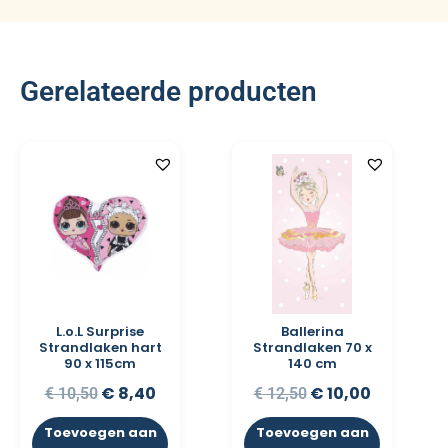
Gerelateerde producten
L.o.L Surprise
Ballerina
Strandlaken hart
Strandlaken 70 x
90 x 115cm
140 cm
€
8,40
€
10,00
€
10,50
€
12,50
Toevoegen aan
Toevoegen aan