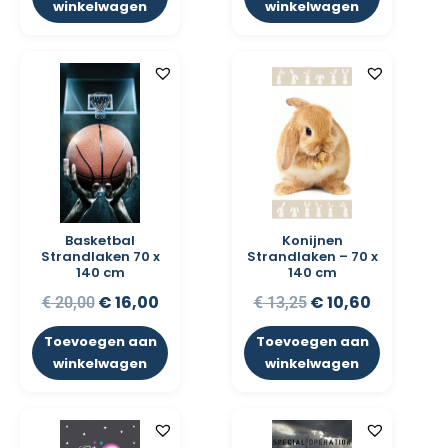
winkelwagen
winkelwagen
Basketbal
Konijnen
Strandlaken 70 x
Strandlaken – 70 x
140 cm
140 cm
€
16,00
€
10,60
€
20,00
€
13,25
Toevoegen aan
Toevoegen aan
winkelwagen
winkelwagen