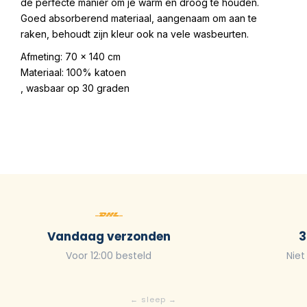
de perfecte manier om je warm en droog te houden.
Goed absorberend materiaal, aangenaam om aan te
raken, behoudt zijn kleur ook na vele wasbeurten.
Afmeting: 70 x 140 cm
Materiaal: 100% katoen
, wasbaar op 30 graden
Vandaag verzonden
3
Voor 12:00 besteld
Niet