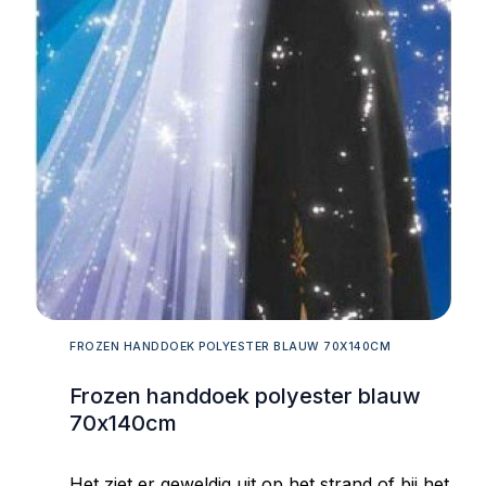
FROZEN HANDDOEK POLYESTER BLAUW 70X140CM
Frozen handdoek polyester blauw
70x140cm
Het ziet er geweldig uit op het strand of bij het