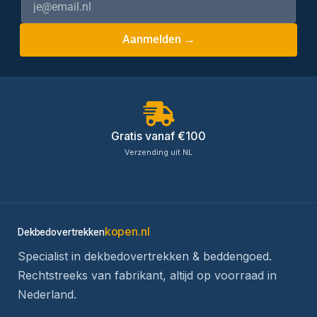
Aanmelden →
Gratis vanaf €100
Verzending uit NL
kopen.nl
Dekbedovertrekken
Specialist in dekbedovertrekken & beddengoed.
Rechtstreeks van fabrikant, altijd op voorraad in
Nederland.