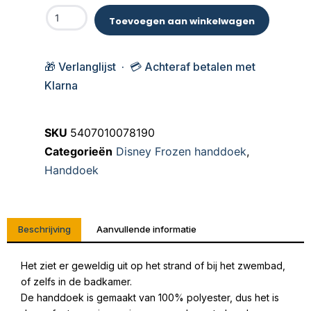
Toevoegen aan winkelwagen
🎁 Verlanglijst · 💳 Achteraf betalen met
Klarna
SKU
5407010078190
Categorieën
Disney Frozen handdoek
,
Handdoek
Beschrijving
Aanvullende informatie
Het ziet er geweldig uit op het strand of bij het zwembad,
of zelfs in de badkamer.
De handdoek is gemaakt van 100% polyester, dus het is