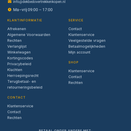
info@dekbedovertrekkenkopen.nl
Ma–vrij 09:00 – 17:00
KLANTINFORMATIE
SERVICE
Afrekenen
Contact
Algemene Voorwaarden
Klantenservice
Rechten
Veelgestelde vragen
Verlanglijst
Betaalmogelijkheden
Winkelwagen
Mijn account
Kortingscodes
SHOP
Privacybeleid
Klachten
Klantenservice
Herroepingsrecht
Contact
Terugbetaal- en
Rechten
retourneringsbeleid
CONTACT
Klantenservice
Contact
Rechten
BETAAL ONDER ANDERE MET: