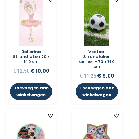
Ballerina
Voetbal
Strandlaken 70 x
Strandlaken
140 cm
corner – 70 x 140
cm
€
10,00
€
12,50
€
9,00
€
11,25
Toevoegen aan
Toevoegen aan
winkelwagen
winkelwagen