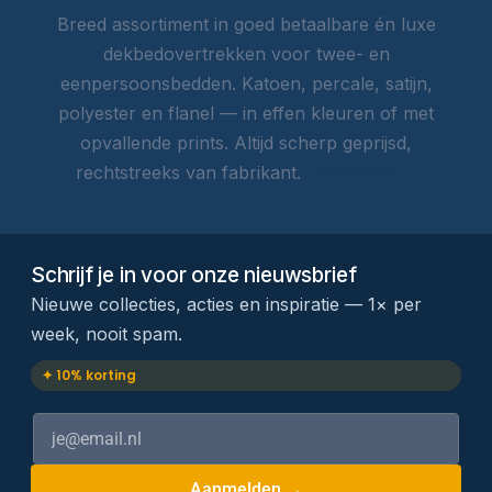
Breed assortiment in goed betaalbare én luxe
dekbedovertrekken voor twee- en
eenpersoonsbedden. Katoen, percale, satijn,
polyester en flanel — in effen kleuren of met
opvallende prints. Altijd scherp geprijsd,
rechtstreeks van fabrikant.
Lees meer →
Schrijf je in voor onze nieuwsbrief
Nieuwe collecties, acties en inspiratie — 1× per
week, nooit spam.
✦ 10% korting
Aanmelden →