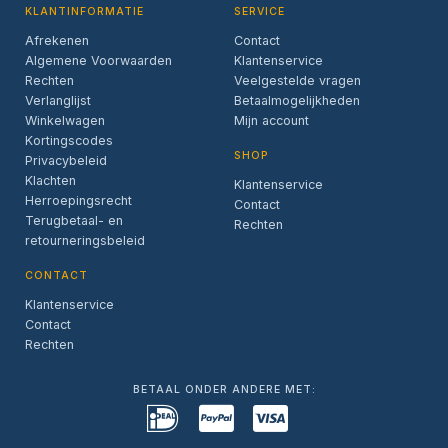
KLANTINFORMATIE
SERVICE
Afrekenen
Contact
Algemene Voorwaarden
Klantenservice
Rechten
Veelgestelde vragen
Verlanglijst
Betaalmogelijkheden
Winkelwagen
Mijn account
Kortingscodes
SHOP
Privacybeleid
Klachten
Klantenservice
Herroepingsrecht
Contact
Terugbetaal- en
Rechten
retourneringsbeleid
CONTACT
Klantenservice
Contact
Rechten
BETAAL ONDER ANDERE MET: