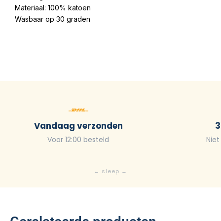
Materiaal: 100% katoen
Wasbaar op 30 graden
Vandaag verzonden
3
Voor 12:00 besteld
Niet