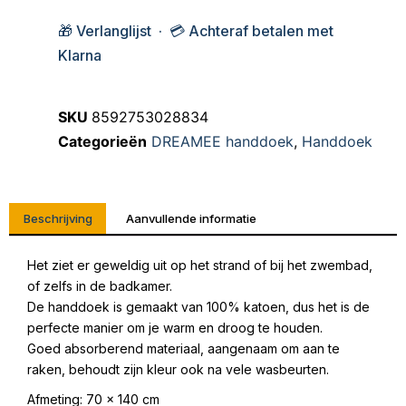
🎁 Verlanglijst · 💳 Achteraf betalen met
Klarna
SKU
8592753028834
Categorieën
DREAMEE handdoek
,
Handdoek
Beschrijving
Aanvullende informatie
Het ziet er geweldig uit op het strand of bij het zwembad,
of zelfs in de badkamer.
De handdoek is gemaakt van 100% katoen, dus het is de
perfecte manier om je warm en droog te houden.
Goed absorberend materiaal, aangenaam om aan te
raken, behoudt zijn kleur ook na vele wasbeurten.
Afmeting: 70 x 140 cm