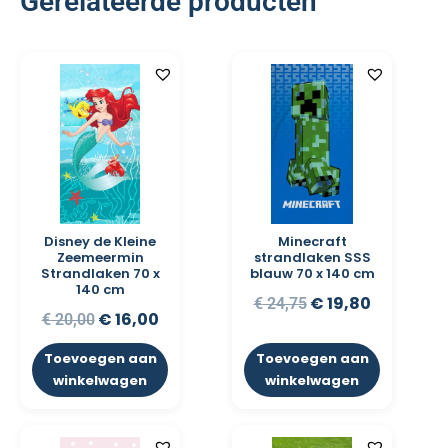
Gerelateerde producten
Disney de Kleine
Minecraft
Zeemeermin
strandlaken SSS
Strandlaken 70 x
blauw 70 x 140 cm
140 cm
€
19,80
€
24,75
€
16,00
€
20,00
Toevoegen aan
Toevoegen aan
winkelwagen
winkelwagen