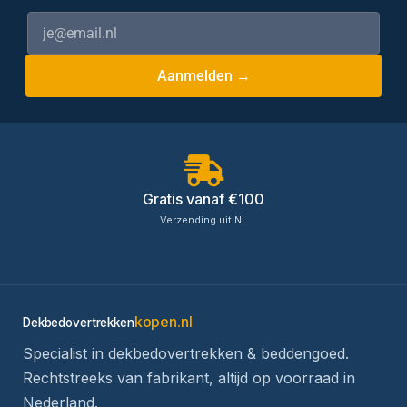
Aanmelden →
Gratis vanaf €100
Verzending uit NL
kopen.nl
Dekbedovertrekken
Specialist in dekbedovertrekken & beddengoed.
Rechtstreeks van fabrikant, altijd op voorraad in
Nederland.