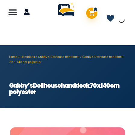
0
Home
/
Handdoek
/
Gabby's Dollhouse handdoek
/ Gabby’s Dollhouse handdoek
70 x 140 cm polyester
Gabby’s Dollhouse handdoek 70 x 140 cm
polyester