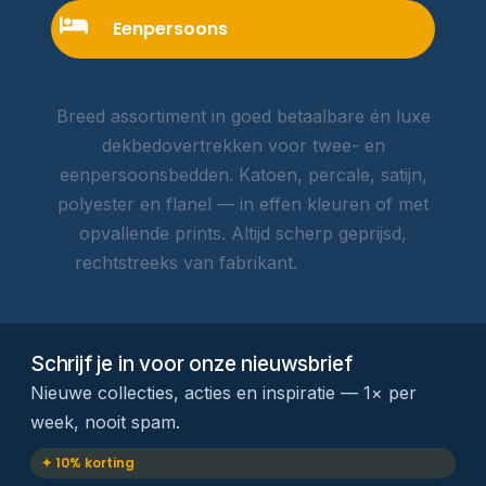
Eenpersoons
Breed assortiment in goed betaalbare én luxe
dekbedovertrekken voor twee- en
eenpersoonsbedden. Katoen, percale, satijn,
polyester en flanel — in effen kleuren of met
opvallende prints. Altijd scherp geprijsd,
rechtstreeks van fabrikant.
Lees meer →
Schrijf je in voor onze nieuwsbrief
Nieuwe collecties, acties en inspiratie — 1× per
week, nooit spam.
✦ 10% korting