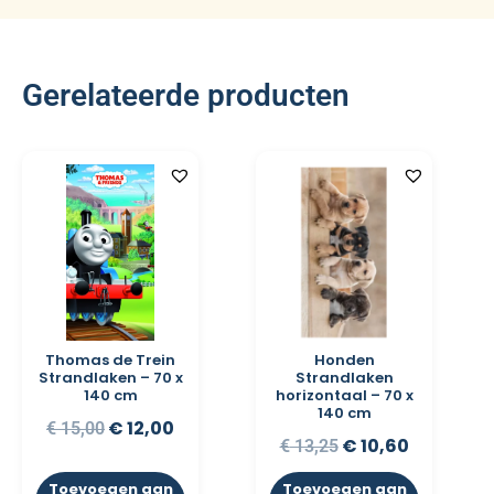
Gerelateerde producten
Thomas de Trein
Honden
Strandlaken – 70 x
Strandlaken
140 cm
horizontaal – 70 x
140 cm
€
12,00
€
15,00
€
10,60
€
13,25
Toevoegen aan
Toevoegen aan