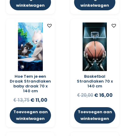
winkelwagen
winkelwagen
Hoe Tem je een
Basketbal
Draak Strandlaken
Strandlaken 70 x
baby draak 70 x
140 cm
140 cm
€
16,00
€
20,00
€
11,00
€
13,75
Toevoegen aan
Toevoegen aan
winkelwagen
winkelwagen