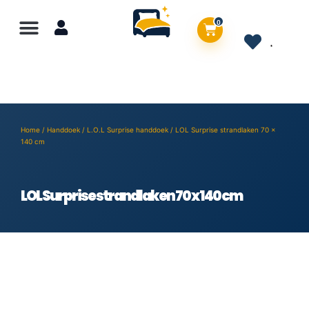
0
Home
/
Handdoek
/
L.O.L Surprise handdoek
/ LOL Surprise strandlaken 70 x
140 cm
LOL Surprise strandlaken 70 x 140 cm