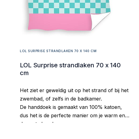
LOL SURPRISE STRANDLAKEN 70 X 140 CM
LOL Surprise strandlaken 70 x 140
cm
Het ziet er geweldig uit op het strand of bij het
zwembad, of zelfs in de badkamer.
De handdoek is gemaakt van 100% katoen,
dus het is de perfecte manier om je warm en
droog te houden.
Goed absorberend materiaal, aangenaam om