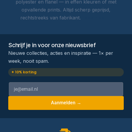
polyester en flanel — in effen kleuren of met
opvallende prints. Altijd scherp geprijsd,
rechtstreeks van fabrikant.
Lees meer →
Schrijf je in voor onze nieuwsbrief
Nieuwe collecties, acties en inspiratie — 1× per
week, nooit spam.
✦ 10% korting
Aanmelden →