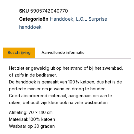
SKU
5905742040770
Categorieën
Handdoek
,
L.O.L Surprise
handdoek
Beschrijving
Aanvullende informatie
Het ziet er geweldig uit op het strand of bij het zwembad,
of zelfs in de badkamer.
De handdoek is gemaakt van 100% katoen, dus het is de
perfecte manier om je warm en droog te houden.
Goed absorberend materiaal, aangenaam om aan te
raken, behoudt zijn kleur ook na vele wasbeurten.
Afmeting: 70 x 140 cm
Materiaal: 100% katoen
Wasbaar op 30 graden