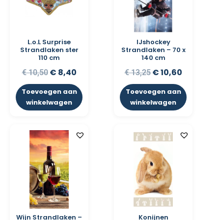
L.o.L Surprise
IJshockey
Strandlaken ster
Strandlaken – 70 x
110 cm
140 cm
€
8,40
€
10,60
€
10,50
€
13,25
Toevoegen aan
Toevoegen aan
winkelwagen
winkelwagen
Wijn Strandlaken –
Konijnen