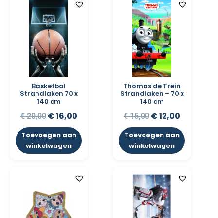
Basketbal
Thomas de Trein
Strandlaken 70 x
Strandlaken – 70 x
140 cm
140 cm
€
16,00
€
12,00
€
20,00
€
15,00
Toevoegen aan
Toevoegen aan
winkelwagen
winkelwagen