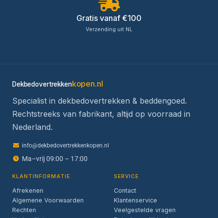
Gratis vanaf €100
Verzending uit NL
kopen.nl
Dekbedovertrekken
Specialist in dekbedovertrekken & beddengoed.
Rechtstreeks van fabrikant, altijd op voorraad in
Nederland.
info@dekbedovertrekkenkopen.nl
Ma–vrij 09:00 – 17:00
KLANTINFORMATIE
SERVICE
Afrekenen
Contact
Algemene Voorwaarden
Klantenservice
Rechten
Veelgestelde vragen