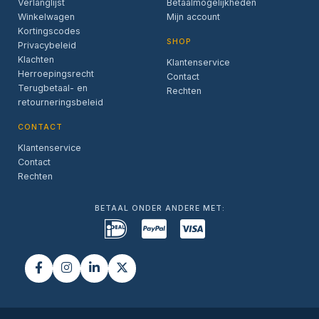
Verlanglijst
Betaalmogelijkheden
Winkelwagen
Mijn account
Kortingscodes
SHOP
Privacybeleid
Klachten
Klantenservice
Herroepingsrecht
Contact
Terugbetaal- en
Rechten
retourneringsbeleid
CONTACT
Klantenservice
Contact
Rechten
BETAAL ONDER ANDERE MET: