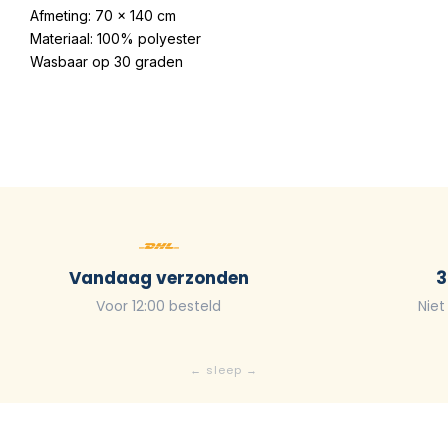
Afmeting: 70 x 140 cm
Materiaal: 100% polyester
Wasbaar op 30 graden
Vandaag verzonden
3
Voor 12:00 besteld
Niet