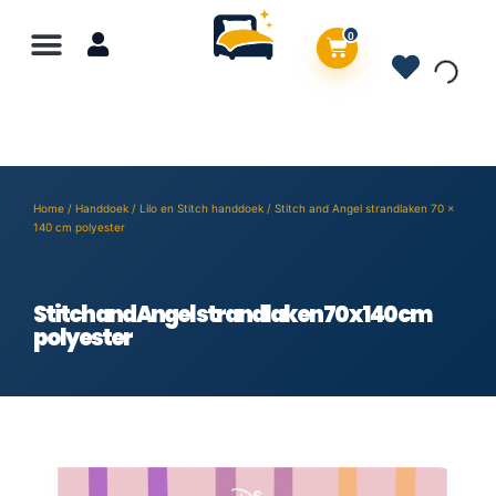
0
Home
/
Handdoek
/
Lilo en Stitch handdoek
/ Stitch and Angel strandlaken 70 x
140 cm polyester
Stitch and Angel strandlaken 70 x 140 cm
polyester