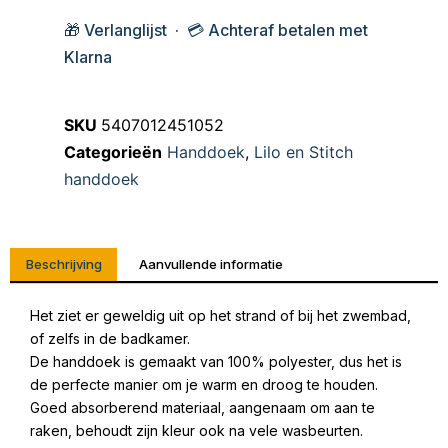
🎁 Verlanglijst · 💳 Achteraf betalen met
Klarna
SKU
5407012451052
Categorieën
Handdoek
,
Lilo en Stitch
handdoek
Beschrijving
Aanvullende informatie
Het ziet er geweldig uit op het strand of bij het zwembad,
of zelfs in de badkamer.
De handdoek is gemaakt van 100% polyester, dus het is
de perfecte manier om je warm en droog te houden.
Goed absorberend materiaal, aangenaam om aan te
raken, behoudt zijn kleur ook na vele wasbeurten.