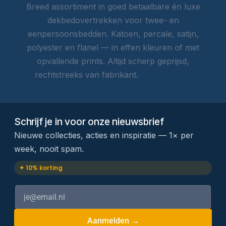
Breed assortiment in goed betaalbare én luxe
dekbedovertrekken voor twee- en
eenpersoonsbedden. Katoen, percale, satijn,
polyester en flanel — in effen kleuren of met
opvallende prints. Altijd scherp geprijsd,
rechtstreeks van fabrikant.
Lees meer →
Schrijf je in voor onze nieuwsbrief
Nieuwe collecties, acties en inspiratie — 1× per
week, nooit spam.
✦ 10% korting
Aanmelden →