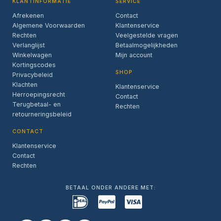
KLANTINFORMATIE
SERVICE
Afrekenen
Contact
Algemene Voorwaarden
Klantenservice
Rechten
Veelgestelde vragen
Verlanglijst
Betaalmogelijkheden
Winkelwagen
Mijn account
Kortingscodes
SHOP
Privacybeleid
Klachten
Klantenservice
Herroepingsrecht
Contact
Terugbetaal- en
Rechten
retourneringsbeleid
CONTACT
Klantenservice
Contact
Rechten
BETAAL ONDER ANDERE MET: