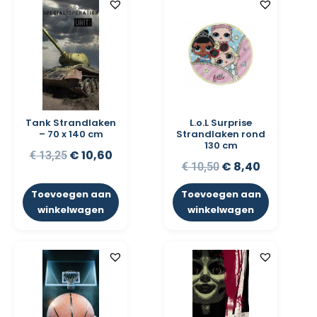
Tank Strandlaken
L.o.L Surprise
– 70 x 140 cm
Strandlaken rond
130 cm
€
10,60
€
13,25
€
8,40
€
10,50
Toevoegen aan
Toevoegen aan
winkelwagen
winkelwagen