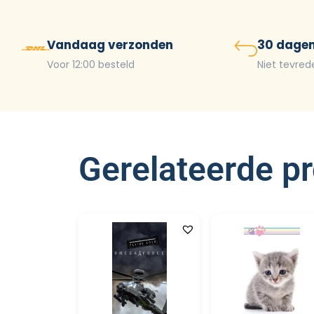
Vandaag verzonden
30 dagen
Voor 12:00 besteld
Niet tevred
Gerelateerde p