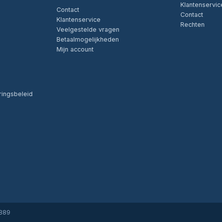
Klantenservic
Contact
Contact
Klantenservice
Rechten
Veelgestelde vragen
Betaalmogelijkheden
Mijn account
ringsbeleid
6B89