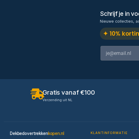
Schrijf je in 
Nieuwe collecties, a
✦ 10% korti
Gratis vanaf €100
Verzending uit NL
Dekbedovertrekken
kopen.nl
KLANTINFORMATIE