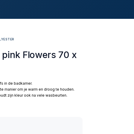
LYESTER
 pink Flowers 70 x
lfs in de badkamer.
te manier om je warm en droog te houden.
dt zijn kleur ook na vele wasbeurten.