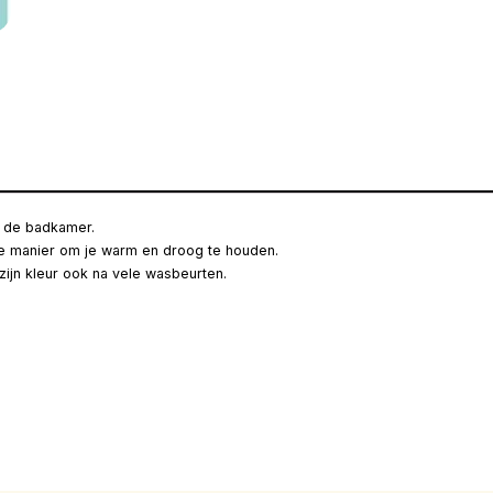
in de badkamer.
te manier om je warm en droog te houden.
ijn kleur ook na vele wasbeurten.