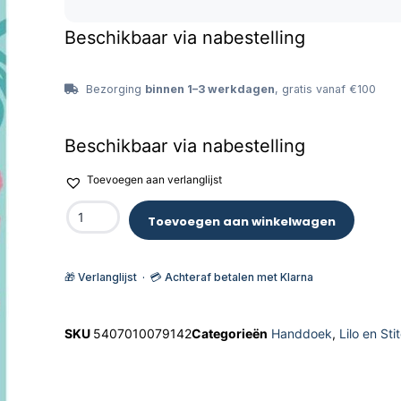
Beschikbaar via nabestelling
Bezorging
binnen 1–3 werkdagen
, gratis vanaf €100
Beschikbaar via nabestelling
Toevoegen aan verlanglijst
Toevoegen aan winkelwagen
🎁 Verlanglijst · 💳 Achteraf betalen met Klarna
SKU
5407010079142
Categorieën
Handdoek
,
Lilo en St