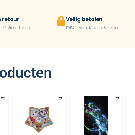
 retour
Veilig betalen
en? Geld terug
iDEAL, Visa, Klarna & meer
roducten