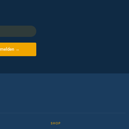
melden →
SHOP