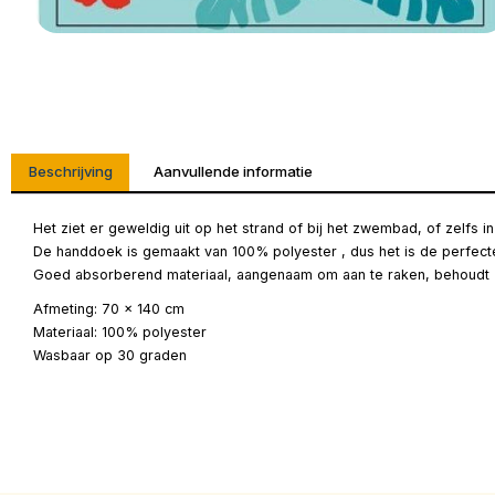
Beschrijving
Aanvullende informatie
Het ziet er geweldig uit op het strand of bij het zwembad, of zelfs 
De handdoek is gemaakt van 100% polyester , dus het is de perfec
Goed absorberend materiaal, aangenaam om aan te raken, behoudt z
Afmeting: 70 x 140 cm
Materiaal: 100% polyester
Wasbaar op 30 graden