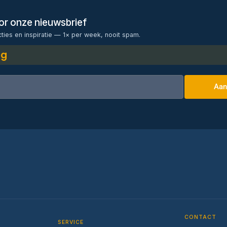
voor onze nieuwsbrief
cties en inspiratie — 1× per week, nooit spam.
ng
Aan
CONTACT
SERVICE