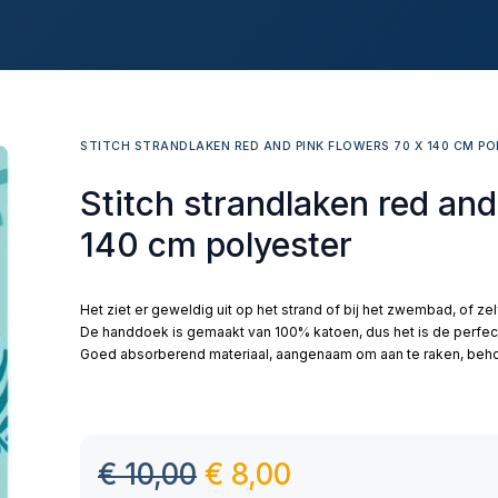
STITCH STRANDLAKEN RED AND PINK FLOWERS 70 X 140 CM PO
Stitch strandlaken red and
140 cm polyester
Het ziet er geweldig uit op het strand of bij het zwembad, of ze
De handdoek is gemaakt van 100% katoen, dus het is de perfec
Goed absorberend materiaal, aangenaam om aan te raken, behou
€
10,00
€
8,00