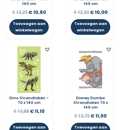
140 cm
140 cm
€
10,60
€
10,00
€
13,25
€
12,50
Toevoegen aan
Toevoegen aan
winkelwagen
winkelwagen
Dino Strandlaken –
Disney Dumbo
70 x 140 cm
Strandlaken 70 x
140 cm
€
11,10
€
13,88
€
11,00
€
13,75
Toevoegen aan
Toevoegen aan