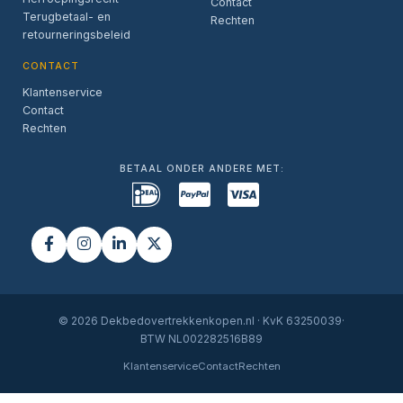
Contact
Terugbetaal- en
Rechten
retourneringsbeleid
CONTACT
Klantenservice
Contact
Rechten
BETAAL ONDER ANDERE MET:
© 2026 Dekbedovertrekkenkopen.nl · KvK 63250039·
BTW NL002282516B89
Klantenservice
Contact
Rechten