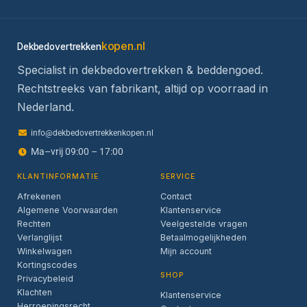
kopen.nl
Dekbedovertrekken
Specialist in dekbedovertrekken & beddengoed.
Rechtstreeks van fabrikant, altijd op voorraad in
Nederland.
info@dekbedovertrekkenkopen.nl
Ma–vrij 09:00 – 17:00
KLANTINFORMATIE
SERVICE
Afrekenen
Contact
Algemene Voorwaarden
Klantenservice
Rechten
Veelgestelde vragen
Verlanglijst
Betaalmogelijkheden
Winkelwagen
Mijn account
Kortingscodes
SHOP
Privacybeleid
Klachten
Klantenservice
Herroepingsrecht