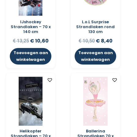
IJshockey
L.o.L Surprise
Strandlaken – 70 x
Strandlaken rond
140 cm
130 cm
€
10,60
€
8,40
€
13,25
€
10,50
Toevoegen aan
Toevoegen aan
winkelwagen
winkelwagen
Helikopter
Ballerina
Strandlaken – 70 x
Strandlaken 70 x