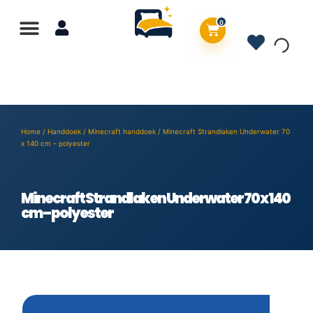
0
Home
/
Handdoek
/
Minecraft handdoek
/ Minecraft Strandlaken Underwater 70
x 140 cm – polyester
Minecraft Strandlaken Underwater 70 x 140
cm – polyester