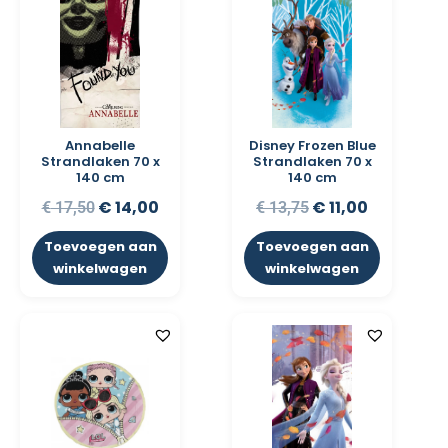
Annabelle
Disney Frozen Blue
Strandlaken 70 x
Strandlaken 70 x
140 cm
140 cm
€
14,00
€
11,00
€
17,50
€
13,75
Toevoegen aan
Toevoegen aan
winkelwagen
winkelwagen