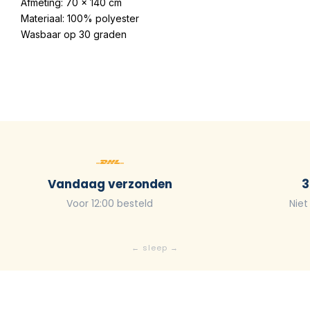
Afmeting: 70 x 140 cm
Materiaal: 100% polyester
Wasbaar op 30 graden
Vandaag verzonden
3
Voor 12:00 besteld
Niet