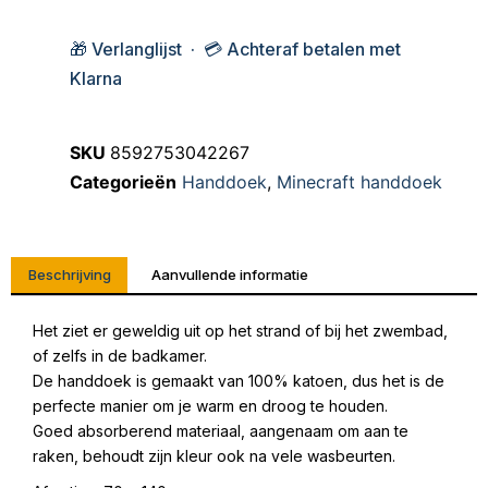
🎁 Verlanglijst · 💳 Achteraf betalen met
Klarna
SKU
8592753042267
Categorieën
Handdoek
,
Minecraft handdoek
Beschrijving
Aanvullende informatie
Het ziet er geweldig uit op het strand of bij het zwembad,
of zelfs in de badkamer.
De handdoek is gemaakt van 100% katoen, dus het is de
perfecte manier om je warm en droog te houden.
Goed absorberend materiaal, aangenaam om aan te
raken, behoudt zijn kleur ook na vele wasbeurten.