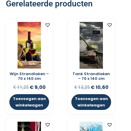
Gerelateerde producten
Wijn Strandlaken –
Tank Strandlaken
70 x 140 cm
– 70 x 140 cm
€
9,00
€
10,60
€
11,25
€
13,25
Toevoegen aan
Toevoegen aan
winkelwagen
winkelwagen