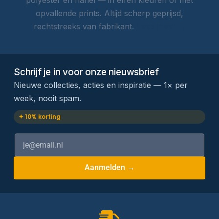
opvallende prints. Altijd scherp geprijsd,
rechtstreeks van fabrikant.
Lees meer →
Schrijf je in voor onze nieuwsbrief
Nieuwe collecties, acties en inspiratie — 1× per
week, nooit spam.
✦ 10% korting
Aanmelden →