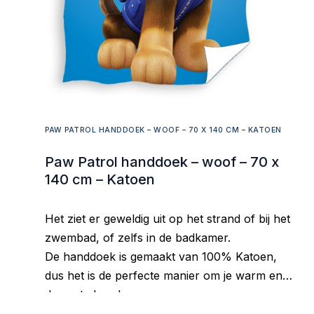
PAW PATROL HANDDOEK – WOOF – 70 X 140 CM – KATOEN
Paw Patrol handdoek – woof – 70 x
140 cm – Katoen
Het ziet er geweldig uit op het strand of bij het
zwembad, of zelfs in de badkamer.
De handdoek is gemaakt van 100% Katoen,
dus het is de perfecte manier om je warm en
droog te houden.
Goed absorberend materiaal, aangenaam om