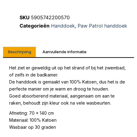
SKU
5905742200570
Categorieën
Handdoek
,
Paw Patrol handdoek
Beschrijving
Aanvullende informatie
Het ziet er geweldig uit op het strand of bij het zwembad,
of zelfs in de badkamer.
De handdoek is gemaakt van 100% Katoen, dus het is de
perfecte manier om je warm en droog te houden.
Goed absorberend materiaal, aangenaam om aan te
raken, behoudt zijn kleur ook na vele wasbeurten.
Afmeting: 70 x 140 cm
Materiaal: 100% Katoen
Wasbaar op 30 graden