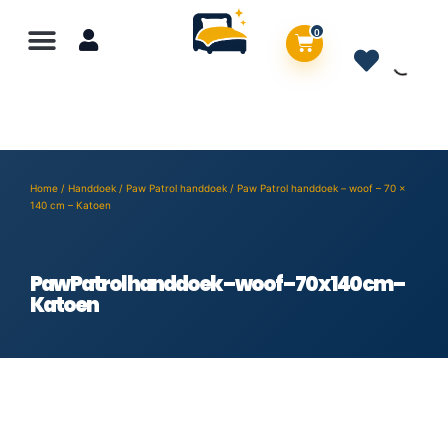
0
Home
/
Handdoek
/
Paw Patrol handdoek
/ Paw Patrol handdoek – woof – 70 x
140 cm – Katoen
Paw Patrol handdoek – woof – 70 x 140 cm –
Katoen