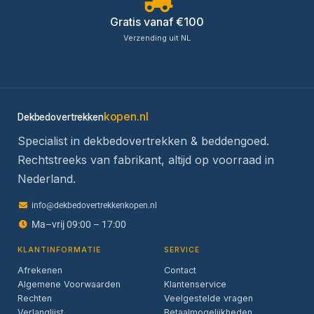
Gratis vanaf €100
Verzending uit NL
kopen.nl
Dekbedovertrekken
Specialist in dekbedovertrekken & beddengoed.
Rechtstreeks van fabrikant, altijd op voorraad in
Nederland.
info@dekbedovertrekkenkopen.nl
Ma–vrij 09:00 – 17:00
KLANTINFORMATIE
SERVICE
Afrekenen
Contact
Algemene Voorwaarden
Klantenservice
Rechten
Veelgestelde vragen
Verlanglijst
Betaalmogelijkheden