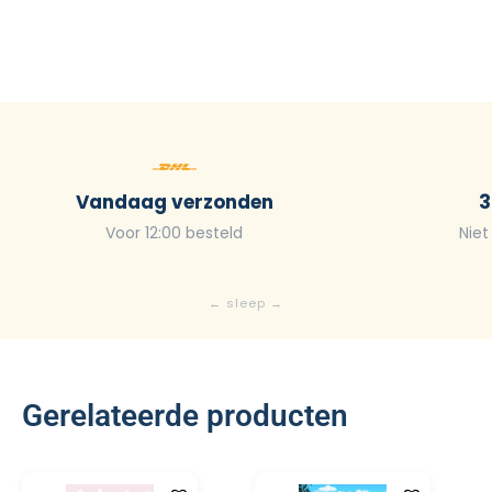
Vandaag verzonden
3
Voor 12:00 besteld
Niet
Gerelateerde producten