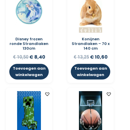
Disney frozen
Konijnen
ronde Strandlaken
Strandlaken – 70 x
130cm
140 cm
€
8,40
€
10,60
€
10,50
€
13,25
Toevoegen aan
Toevoegen aan
winkelwagen
winkelwagen