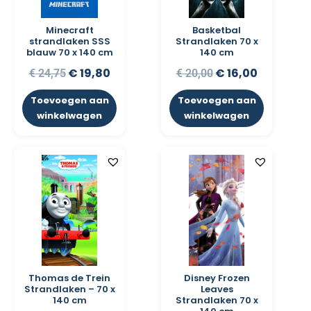
Minecraft
Basketbal
strandlaken SSS
Strandlaken 70 x
blauw 70 x 140 cm
140 cm
€
19,80
€
16,00
€
24,75
€
20,00
Toevoegen aan
Toevoegen aan
winkelwagen
winkelwagen
Thomas de Trein
Disney Frozen
Strandlaken – 70 x
Leaves
140 cm
Strandlaken 70 x