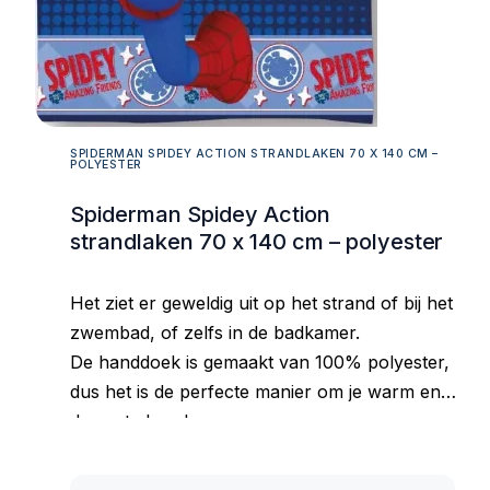
SPIDERMAN SPIDEY ACTION STRANDLAKEN 70 X 140 CM –
POLYESTER
Spiderman Spidey Action
strandlaken 70 x 140 cm – polyester
Het ziet er geweldig uit op het strand of bij het
zwembad, of zelfs in de badkamer.
De handdoek is gemaakt van 100% polyester,
dus het is de perfecte manier om je warm en
droog te houden.
Goed absorberend materiaal, aangenaam om
aan te raken, behoudt zijn kleur ook na vele