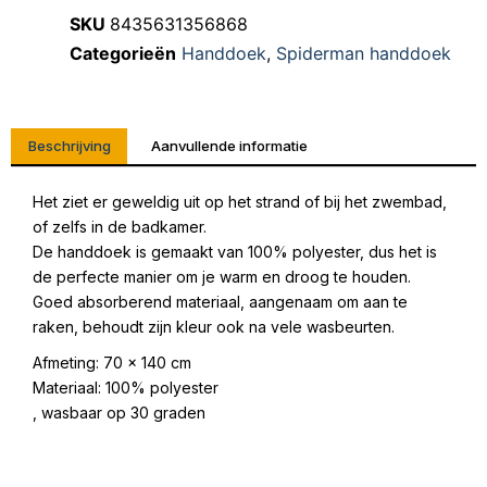
SKU
8435631356868
Categorieën
Handdoek
,
Spiderman handdoek
Beschrijving
Aanvullende informatie
Het ziet er geweldig uit op het strand of bij het zwembad,
of zelfs in de badkamer.
De handdoek is gemaakt van 100% polyester, dus het is
de perfecte manier om je warm en droog te houden.
Goed absorberend materiaal, aangenaam om aan te
raken, behoudt zijn kleur ook na vele wasbeurten.
Afmeting: 70 x 140 cm
Materiaal: 100% polyester
, wasbaar op 30 graden