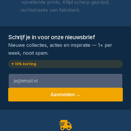
opvallende prints. Altijd scherp geprijsd,
rechtstreeks van fabrikant.
Lees meer →
Schrijf je in voor onze nieuwsbrief
Nieuwe collecties, acties en inspiratie — 1× per
week, nooit spam.
✦ 10% korting
Aanmelden →