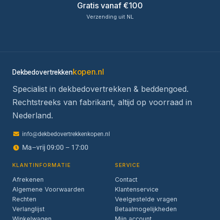
Gratis vanaf €100
Verzending uit NL
kopen.nl
Dekbedovertrekken
Specialist in dekbedovertrekken & beddengoed.
Rechtstreeks van fabrikant, altijd op voorraad in
Nederland.
info@dekbedovertrekkenkopen.nl
Ma–vrij 09:00 – 17:00
KLANTINFORMATIE
SERVICE
Afrekenen
Contact
Algemene Voorwaarden
Klantenservice
Rechten
Veelgestelde vragen
Verlanglijst
Betaalmogelijkheden
Winkelwagen
Mijn account