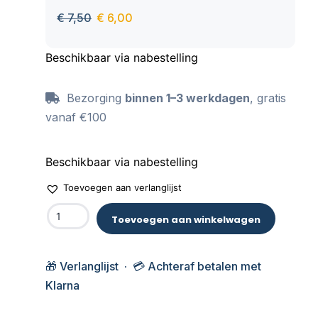
wasbeurten.
€
7,50
€
6,00
Beschikbaar via nabestelling
Bezorging
binnen 1–3 werkdagen
, gratis
vanaf €100
Beschikbaar via nabestelling
Toevoegen aan verlanglijst
Toevoegen aan winkelwagen
🎁 Verlanglijst · 💳 Achteraf betalen met
Klarna