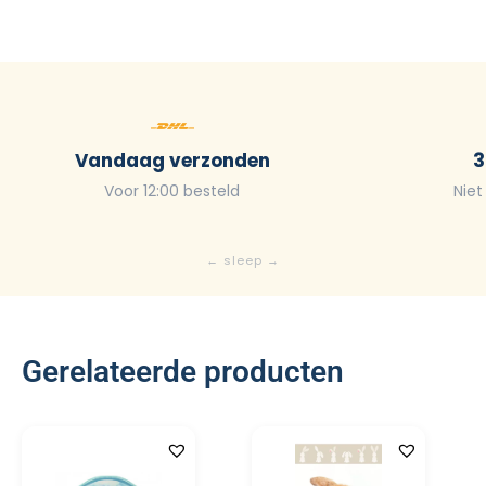
Vandaag verzonden
3
Voor 12:00 besteld
Niet
Gerelateerde producten