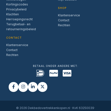
Kortingscodes
SHOP
Privacybeleid
Klachten
Klantenservice
Herroepingsrecht
Contact
Terugbetaal- en
Rechten
retourneringsbeleid
CONTACT
Klantenservice
Contact
Rechten
BETAAL ONDER ANDERE MET:
© 2026 Dekbedovertrekkenkopen.nl · KvK 63250039·