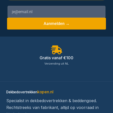
Aanmelden →
Gratis vanaf €100
Verzending uit NL
kopen.nl
Dekbedovertrekken
Specialist in dekbedovertrekken & beddengoed.
Rechtstreeks van fabrikant, altijd op voorraad in