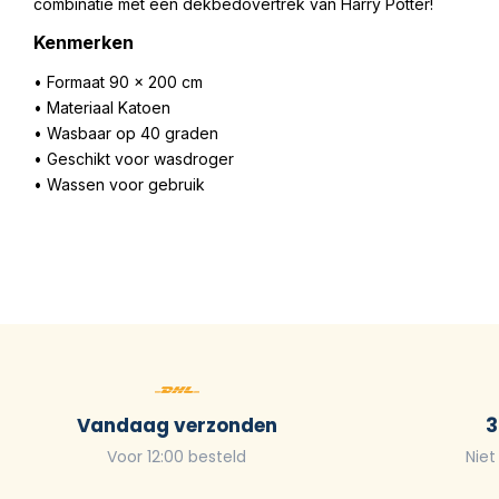
combinatie met een dekbedovertrek van Harry Potter!
Kenmerken
• Formaat 90 x 200 cm
• Materiaal Katoen
• Wasbaar op 40 graden
• Geschikt voor wasdroger
• Wassen voor gebruik
Vandaag verzonden
3
Voor 12:00 besteld
Niet