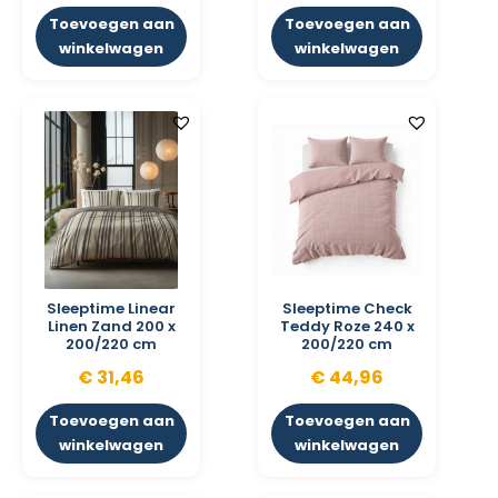
Toevoegen aan
Toevoegen aan
winkelwagen
winkelwagen
Sleeptime Linear
Sleeptime Check
Linen Zand 200 x
Teddy Roze 240 x
200/220 cm
200/220 cm
€
31,46
€
44,96
Toevoegen aan
Toevoegen aan
winkelwagen
winkelwagen