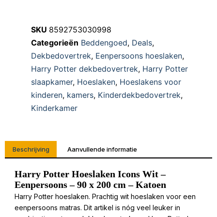
SKU
8592753030998
Categorieën
Beddengoed
,
Deals
,
Dekbedovertrek
,
Eenpersoons hoeslaken
,
Harry Potter dekbedovertrek
,
Harry Potter
slaapkamer
,
Hoeslaken
,
Hoeslakens voor
kinderen
,
kamers
,
Kinderdekbedovertrek
,
Kinderkamer
Beschrijving
Aanvullende informatie
Harry Potter Hoeslaken Icons Wit –
Eenpersoons – 90 x 200 cm – Katoen
Harry Potter hoeslaken. Prachtig wit hoeslaken voor een
eenpersoons matras. Dit artikel is nóg veel leuker in