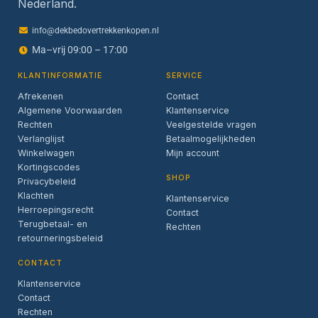
Nederland.
info@dekbedovertrekkenkopen.nl
Ma–vrij 09:00 – 17:00
KLANTINFORMATIE
SERVICE
Afrekenen
Contact
Algemene Voorwaarden
Klantenservice
Rechten
Veelgestelde vragen
Verlanglijst
Betaalmogelijkheden
Winkelwagen
Mijn account
Kortingscodes
SHOP
Privacybeleid
Klachten
Klantenservice
Herroepingsrecht
Contact
Terugbetaal- en
Rechten
retourneringsbeleid
CONTACT
Klantenservice
Contact
Rechten