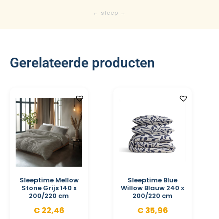
Gerelateerde producten
Sleeptime Mellow
Sleeptime Blue
Stone Grijs 140 x
Willow Blauw 240 x
200/220 cm
200/220 cm
€
22,46
€
35,96