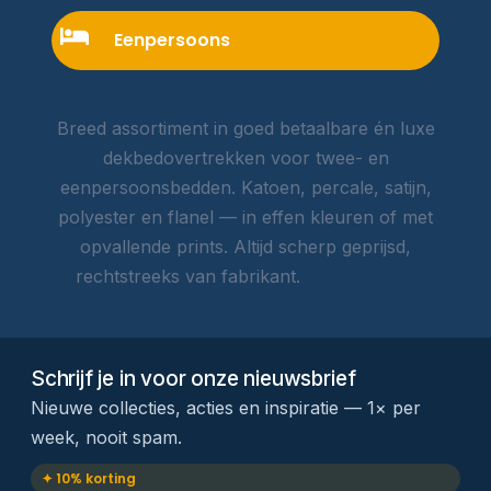
Eenpersoons
Breed assortiment in goed betaalbare én luxe
dekbedovertrekken voor twee- en
eenpersoonsbedden. Katoen, percale, satijn,
polyester en flanel — in effen kleuren of met
opvallende prints. Altijd scherp geprijsd,
rechtstreeks van fabrikant.
Lees meer →
Schrijf je in voor onze nieuwsbrief
Nieuwe collecties, acties en inspiratie — 1× per
week, nooit spam.
✦ 10% korting