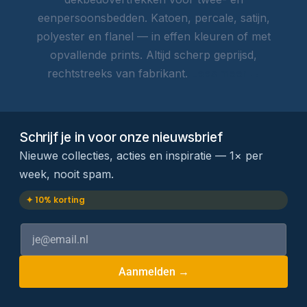
eenpersoonsbedden. Katoen, percale, satijn,
polyester en flanel — in effen kleuren of met
opvallende prints. Altijd scherp geprijsd,
rechtstreeks van fabrikant.
Lees meer →
Schrijf je in voor onze nieuwsbrief
Nieuwe collecties, acties en inspiratie — 1× per
week, nooit spam.
✦ 10% korting
Aanmelden →