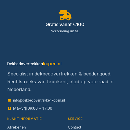
Gratis vanaf €100
Verzending uit NL
kopen.nl
Dekbedovertrekken
Specialist in dekbedovertrekken & beddengoed.
Rechtstreeks van fabrikant, altijd op voorraad in
Nederland.
info@dekbedovertrekkenkopen.nl
Ma–vrij 09:00 – 17:00
KLANTINFORMATIE
SERVICE
Afrekenen
Contact