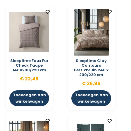
Sleeptime Faux Fur
Sleeptime Clay
Check Taupe
Contours
140×200/220 cm
Perzikbruin 240 x
200/220 cm
€
22,46
€
35,96
Toevoegen aan
Toevoegen aan
winkelwagen
winkelwagen