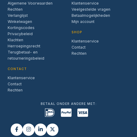
Algemene Voorwaarden
Klantenservice
Rechten
Veelgestelde vragen
Verlanglijst
Betaalmogelijkheden
Winkelwagen
Mijn account
Kortingscodes
SHOP
Privacybeleid
Klachten
Klantenservice
Herroepingsrecht
Contact
Terugbetaal- en
Rechten
retourneringsbeleid
CONTACT
Klantenservice
Contact
Rechten
BETAAL ONDER ANDERE MET: