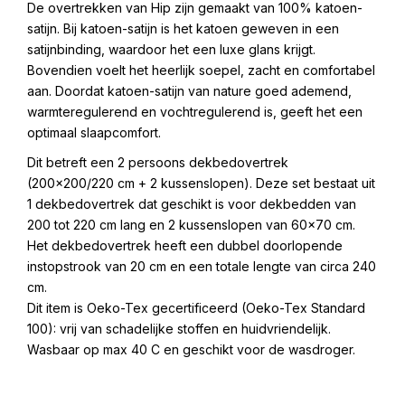
De overtrekken van Hip zijn gemaakt van 100% katoen-
satijn. Bij katoen-satijn is het katoen geweven in een
satijnbinding, waardoor het een luxe glans krijgt.
Bovendien voelt het heerlijk soepel, zacht en comfortabel
aan. Doordat katoen-satijn van nature goed ademend,
warmteregulerend en vochtregulerend is, geeft het een
optimaal slaapcomfort.
Dit betreft een 2 persoons dekbedovertrek
(200×200/220 cm + 2 kussenslopen). Deze set bestaat uit
1 dekbedovertrek dat geschikt is voor dekbedden van
200 tot 220 cm lang en 2 kussenslopen van 60×70 cm.
Het dekbedovertrek heeft een dubbel doorlopende
instopstrook van 20 cm en een totale lengte van circa 240
cm.
Dit item is Oeko-Tex gecertificeerd (Oeko-Tex Standard
100): vrij van schadelijke stoffen en huidvriendelijk.
Wasbaar op max 40 C en geschikt voor de wasdroger.