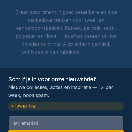
Breed assortiment in goed betaalbare én luxe
dekbedovertrekken voor twee- en
eenpersoonsbedden. Katoen, percale, satijn,
polyester en flanel — in effen kleuren of met
opvallende prints. Altijd scherp geprijsd,
rechtstreeks van fabrikant.
Lees meer →
Schrijf je in voor onze nieuwsbrief
Nieuwe collecties, acties en inspiratie — 1× per
week, nooit spam.
✦ 10% korting