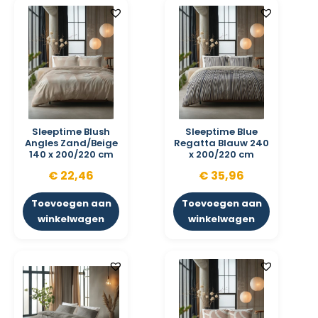
Sleeptime Blush
Sleeptime Blue
Angles Zand/Beige
Regatta Blauw 240
140 x 200/220 cm
x 200/220 cm
€
22,46
€
35,96
Toevoegen aan
Toevoegen aan
winkelwagen
winkelwagen