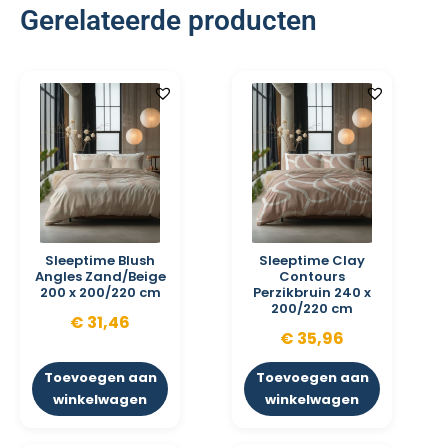
Gerelateerde producten
Sleeptime Blush
Sleeptime Clay
Angles Zand/Beige
Contours
200 x 200/220 cm
Perzikbruin 240 x
200/220 cm
€
31,46
€
35,96
Toevoegen aan
Toevoegen aan
winkelwagen
winkelwagen