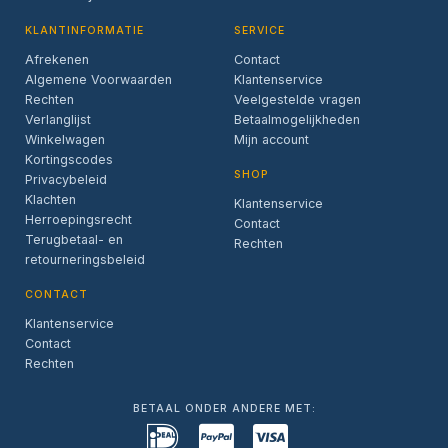
KLANTINFORMATIE
SERVICE
Afrekenen
Contact
Algemene Voorwaarden
Klantenservice
Rechten
Veelgestelde vragen
Verlanglijst
Betaalmogelijkheden
Winkelwagen
Mijn account
Kortingscodes
SHOP
Privacybeleid
Klachten
Klantenservice
Herroepingsrecht
Contact
Terugbetaal- en
Rechten
retourneringsbeleid
CONTACT
Klantenservice
Contact
Rechten
BETAAL ONDER ANDERE MET: