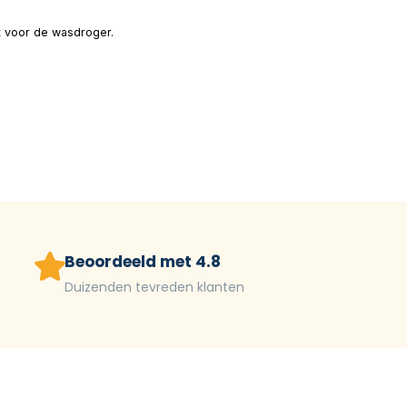
kt voor de wasdroger.
Beoordeeld met 4.8
Duizenden tevreden klanten