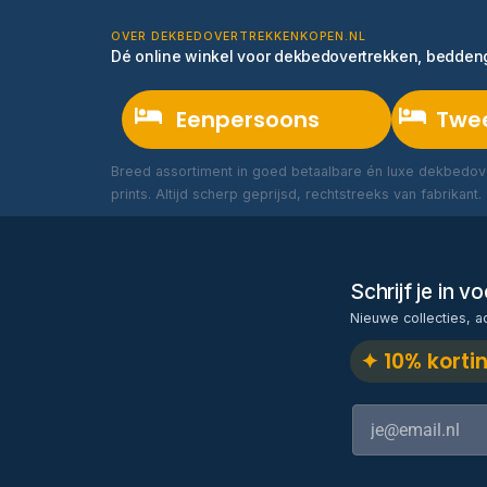
OVER DEKBEDOVERTREKKENKOPEN.NL
Dé online winkel voor dekbedovertrekken, bedde
Eenpersoons
Twe
Breed assortiment in goed betaalbare én luxe dekbedove
prints. Altijd scherp geprijsd, rechtstreeks van fabrikant.
Schrijf je in 
Nieuwe collecties, a
✦ 10% korti