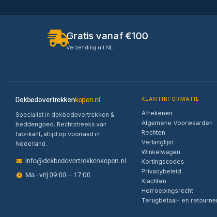
Gratis vanaf €100
Verzending uit NL
Dekbedovertrekken
kopen.nl
KLANTINFORMATIE
Afrekenen
Specialist in dekbedovertrekken &
Algemene Voorwaarden
beddengoed. Rechtstreeks van
Rechten
fabrikant, altijd op voorraad in
Verlanglijst
Nederland.
Winkelwagen
info@dekbedovertrekkenkopen.nl
Kortingscodes
Privacybeleid
Ma–vrij 09:00 – 17:00
Klachten
Herroepingsrecht
Terugbetaal- en retourne