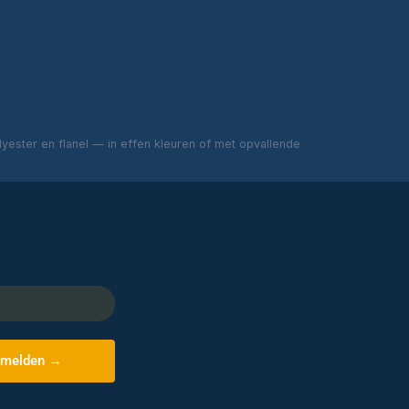
ester en flanel — in effen kleuren of met opvallende
melden →