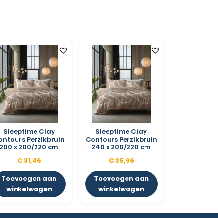
Sleeptime Clay
Sleeptime Clay
ontours Perzikbruin
Contours Perzikbruin
200 x 200/220 cm
240 x 200/220 cm
€
31,46
€
35,96
Toevoegen aan
Toevoegen aan
winkelwagen
winkelwagen