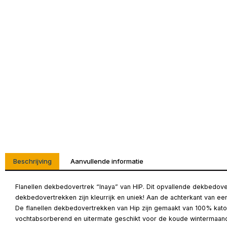
Beschrijving
Aanvullende informatie
Flanellen dekbedovertrek “Inaya” van HIP. Dit opvallende dekbedove
dekbedovertrekken zijn kleurrijk en uniek! Aan de achterkant van ee
De flanellen dekbedovertrekken van Hip zijn gemaakt van 100% katoe
vochtabsorberend en uitermate geschikt voor de koude wintermaan